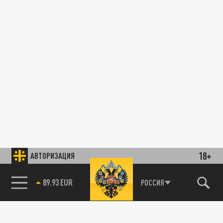
18+
АВТОРИЗАЦИЯ
89.93 EUR
РОССИЯ