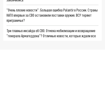
"Очень плохие новости": Большая ошибка Palantir в России. Страны
НАТО впервые за СВО остановили поставки оружия. ВСУ теряют
приграничье?
Три главных инсайда об СВО. Отмена мобилизации и возвращение
"генерала Армагеддона"? Отличные новости, которые ждали все