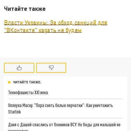
Читайте также
Власти Украины: За обход санкций для
"ВКонтакте" карать не будем
ЧИТАЙТЕ ТАКЖЕ:
Технофашисты XXI века
Оплеуха Маску. "Пора снять белые перчатки": Как уничтожить
Starlink
Даня с Дашей спаслись от боевиков ВСУ. Но беды для малышей не
закончились