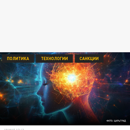
ПОЛИТИКА
ТЕХНОЛОГИИ
САНКЦИИ
ФОТО: ЦАРЬГРАД
19 МАЯ 12:42