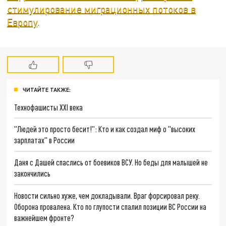
стимулирование миграционных потоков в
Европу
.
ЧИТАЙТЕ ТАКЖЕ:
Технофашисты XXI века
"Людей это просто бесит!": Кто и как создал миф о "высоких
зарплатах" в России
Даня с Дашей спаслись от боевиков ВСУ. Но беды для малышей не
закончились
Новости сильно хуже, чем докладывали. Враг форсировал реку.
Оборона провалена. Кто по глупости спалил позиции ВС России на
важнейшем фронте?