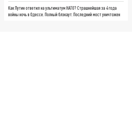
Как Путин ответил на ультиматум НАТО? Страшнейшая за 4 года
войны ночь в Одессе. Полный блэкаут. Последний мост уничтожен