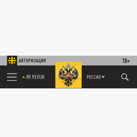
18+
АВТОРИЗАЦИЯ
89.93 EUR
РОССИЯ