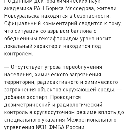
По данным доктора химических наук,
академика РАН Бориса Мясоедова, жители
Новоуральска находятся в безопасности.
Официальный комментарий сводится к тому,
что ситуация со взрывом баллона с
обедненным гексафторидом урана носит
локальный характер и находится под
контролем.
— Отсутствует угроза переоблучения
населения, химического загрязнения
территории, радиоактивного и химического
загряхнения объектов окружающей среды. —
добавил эксперт. Проводится
дозиметрический и радиологический
контроль в круглосуточном режиме вплоть до
специального указания Межрегионального
управления №31 ФМБА России.