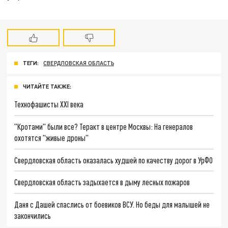
ТЕГИ:
СВЕРДЛОВСКАЯ ОБЛАСТЬ
ЧИТАЙТЕ ТАКЖЕ:
Технофашисты XXI века
"Кротами" были все? Теракт в центре Москвы: На генералов
охотятся "живые дроны"
Свердловская область оказалась худшей по качеству дорог в УрФО
Свердловская область задыхается в дыму лесных пожаров
Даня с Дашей спаслись от боевиков ВСУ. Но беды для малышей не
закончились