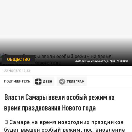
ОБЩЕСТВО
ФОТО:@NIKOLAY GYNGAZOV/GLOBALLOOKPRESS
22 НОЯБРЯ 13:33
ПОДПИШИТЕСЬ:
Власти Самары ввели особый режим на
время празднования Нового года
В Самаре на время новогодних праздников
будет введен особый режим, постановление