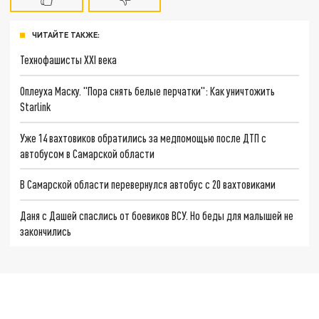
ЧИТАЙТЕ ТАКЖЕ:
Технофашисты XXI века
Оплеуха Маску. "Пора снять белые перчатки": Как уничтожить
Starlink
Уже 14 вахтовиков обратились за медпомощью после ДТП с
автобусом в Самарской области
В Самарской области перевернулся автобус с 20 вахтовиками
Даня с Дашей спаслись от боевиков ВСУ. Но беды для малышей не
закончились