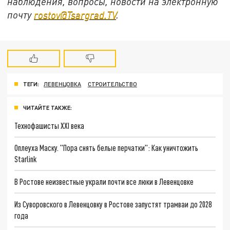
наблюдения, вопросы, новости на электронную
почту
rostov@Tsargrad.ТV
.
ТЕГИ:
ЛЕВЕНЦОВКА
СТРОИТЕЛЬСТВО
ЧИТАЙТЕ ТАКЖЕ:
Технофашисты XXI века
Оплеуха Маску. "Пора снять белые перчатки": Как уничтожить
Starlink
В Ростове неизвестные украли почти все люки в Левенцовке
Из Суворовского в Левенцовку в Ростове запустят трамваи до 2028
года