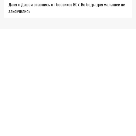
Даня с Дашей спаслись от боевиков ВСУ. Но беды для малышей не
закончились