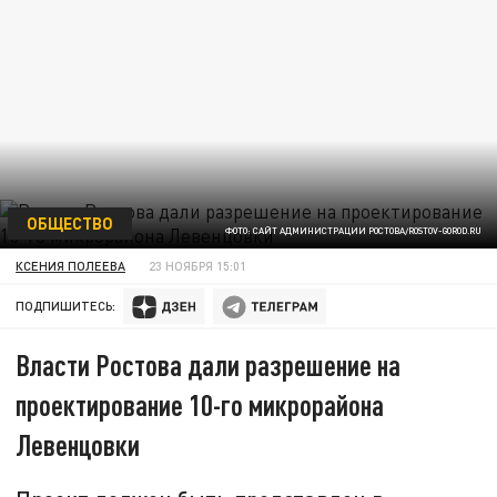
ОБЩЕСТВО
ФОТО: САЙТ АДМИНИСТРАЦИИ РОСТОВА/ROSTOV-GOROD.RU
КСЕНИЯ ПОЛЕЕВА
23 НОЯБРЯ 15:01
ПОДПИШИТЕСЬ:
Власти Ростова дали разрешение на
проектирование 10-го микрорайона
Левенцовки