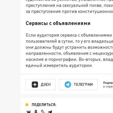
преступления на сексуальной почве, пох
за преступления против конституционног
Сервисы с объявлениями
Если аудитория сервиса с объявлениями
пользователей в сутки, то у его владель
они должны будут устранить возможност
направленности, объявления с нецензур
насилия и порнографии. Во-вторых, влад
единый измеритель аудитории.
Подпи
ДЗЕН
ТЕЛЕГРАМ
и перв
ПОДЕЛИТЬСЯ: