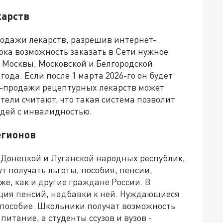
карств
родажи лекарств, разрешив интернет-
ка возможность заказать в Сети нужное
- Москвы, Московской и Белгородской
года. Если после 1 марта 2026-го он будет
-продажи рецептурных лекарств может
тели считают, что такая система позволит
юдей с инвалидностью.
егионов
(Донецкой и Луганской народных республик,
т получать льготы, пособия, пенсии,
е, как и другие граждане России. В
ация пенсий, надбавки к ней. Нуждающиеся
 пособие. Школьники получат возможность
питание, а студенты ссузов и вузов -