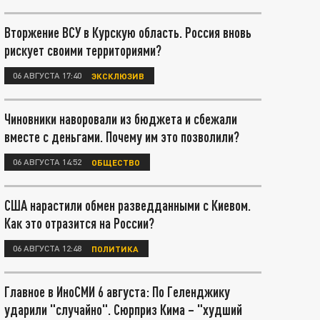
Вторжение ВСУ в Курскую область. Россия вновь
рискует своими территориями?
06 АВГУСТА 17:40
ЭКСКЛЮЗИВ
Чиновники наворовали из бюджета и сбежали
вместе с деньгами. Почему им это позволили?
06 АВГУСТА 14:52
ОБЩЕСТВО
США нарастили обмен разведданными с Киевом.
Как это отразится на России?
06 АВГУСТА 12:48
ПОЛИТИКА
Главное в ИноСМИ 6 августа: По Геленджику
ударили "случайно". Сюрприз Кима – "худший