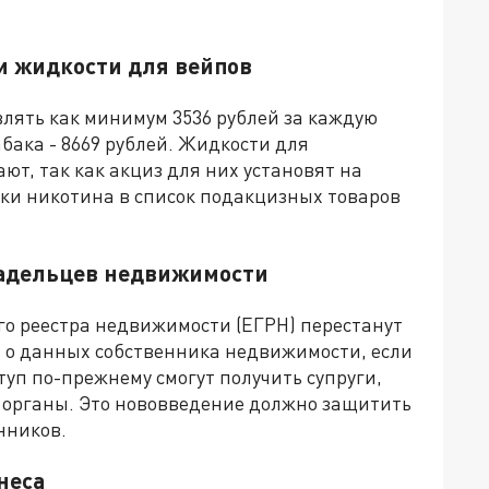
и жидкости для вейпов
влять как минимум 3536 рублей за каждую
бака - 8669 рублей. Жидкости для
т, так как акциз для них установят на
авки никотина в список подакцизных товаров
адельцев недвижимости
о реестра недвижимости (ЕГРН) перестанут
т о данных собственника недвижимости, если
туп по-прежнему смогут получить супруги,
 органы. Это нововведение должно защитить
нников.
неса