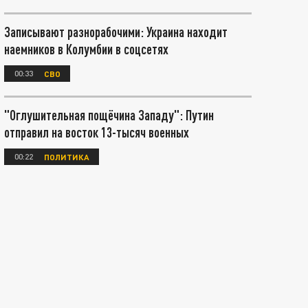
Записывают разнорабочими: Украина находит
наемников в Колумбии в соцсетях
00:33
СВО
"Оглушительная пощёчина Западу": Путин
отправил на восток 13-тысяч военных
00:22
ПОЛИТИКА