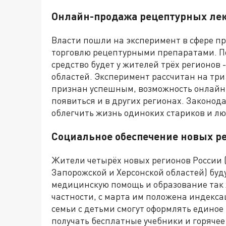
Онлайн-продажа рецептурных ле
Власти пошли на эксперимент в сфере п
торговлю рецептурными препаратами. По
средство будет у жителей трёх регионов 
областей. Эксперимент рассчитан на три 
признан успешным, возможность онлайн
появиться и в других регионах. Законода
облегчить жизнь одиноких стариков и л
Социальное обеспечение новых р
Жители четырёх новых регионов России 
Запорожской и Херсонской областей) буду
медицинскую помощь и образование так ж
частности, с марта им положена индекс
семьи с детьми смогут оформлять единое
получать бесплатные учебники и горячее 