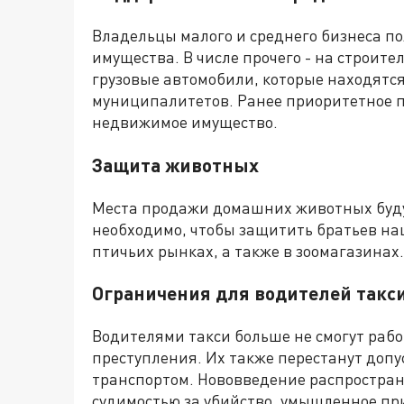
Владельцы малого и среднего бизнеса п
имущества. В числе прочего - на строите
грузовые автомобили, которые находятся
муниципалитетов. Ранее приоритетное п
недвижимое имущество.
Защита животных
Места продажи домашних животных буду
необходимо, чтобы защитить братьев на
птичьих рынках, а также в зоомагазинах.
Ограничения для водителей такс
Водителями такси больше не смогут рабо
преступления. Их также перестанут доп
транспортом. Нововведение распростран
судимостью за убийство, умышленное пр