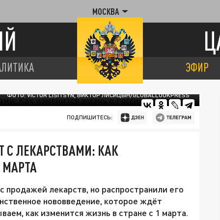
МОСКВА
ИЙ
Ц
АЛИТИКА
ЭФИР
ФОТО: VICTOR LISITSYN, ВИКТОР ЛИСИЦЫН/GLOBALLOOKPRESS
ПОДПИШИТЕСЬ:
 С ЛЕКАРСТВАМИ: КАК
1 МАРТА
 с продажей лекарств, но распространили его
динственное нововведение, которое ждёт
ваем, как изменится жизнь в стране с 1 марта.