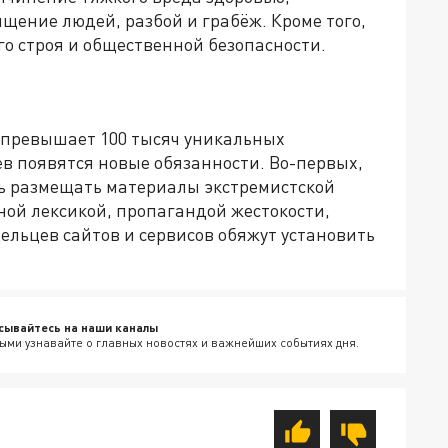
ищение людей, разбой и грабёж. Кроме того,
о строя и общественной безопасности.
 превышает 100 тысяч уникальных
цев появятся новые обязанности. Во-первых,
ь размещать материалы экстремистской
ной лексикой, пропагандой жестокости,
ельцев сайтов и сервисов обяжут установить
сывайтесь на наши каналы
ыми узнавайте о главных новостях и важнейших событиях дня.