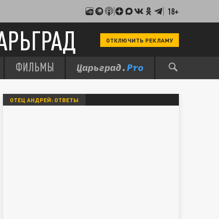
18+
АРЬГРАД
ОТКЛЮЧИТЬ РЕКЛАМУ
ФИЛЬМЫ
ОТЕЦ АНДРЕЙ: ОТВЕТЫ