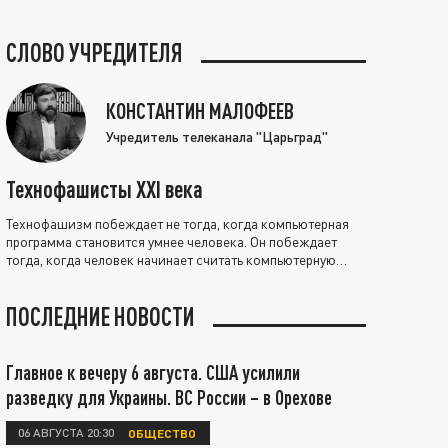
СЛОВО УЧРЕДИТЕЛЯ
КОНСТАНТИН МАЛОФЕЕВ
Учредитель телеканала "Царьград"
Технофашисты XXI века
Технофашизм побеждает не тогда, когда компьютерная
программа становится умнее человека. Он побеждает
тогда, когда человек начинает считать компьютерную
программу нравственно выше себя.
ПОСЛЕДНИЕ НОВОСТИ
Главное к вечеру 6 августа. США усилили
разведку для Украины. ВС России – в Орехове
06 АВГУСТА 20:30
ОБЩЕСТВО