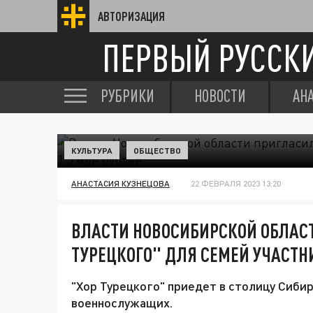
АВТОРИЗАЦИЯ
ПЕРВЫЙ РУССК
РУБРИКИ
НОВОСТИ
АН
КУЛЬТУРА
ОБЩЕСТВО
АНАСТАСИЯ КУЗНЕЦОВА
22 ФЕВРАЛЯ 2023 13:20
ВЛАСТИ НОВОСИБИРСКОЙ ОБЛАС
ТУРЕЦКОГО" ДЛЯ СЕМЕЙ УЧАСТНИ
"Хор Турецкого" приедет в столицу Сиби
военнослужащих.