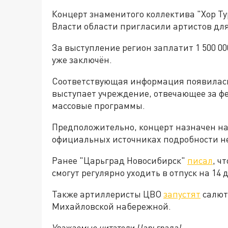
Концерт знаменитого коллектива "Хор Ту
Власти области пригласили артистов дл
За выступление регион заплатит 1 500 0
уже заключён.
Соответствующая информация появилась н
выступает учреждение, отвечающее за фе
массовые программы.
Предположительно, концерт назначен на 
официальных источниках подробности не
Ранее "Царьград Новосибирск"
писал
, ч
смогут регулярно уходить в отпуск на 14 
Также артиллеристы ЦВО
запустят
салют
Михайловской набережной.
Уважаемые читатели Царьграда!