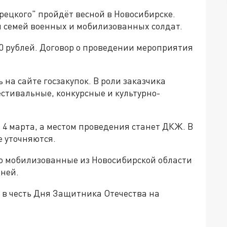
рецкого" пройдёт весной в Новосибирске.
я семей военных и мобилизованных солдат.
00 рублей. Договор о проведении мероприятия
а сайте госзакупок. В роли заказчика
стивальные, конкурсные и культурно-
4 марта, а местом проведения станет ДКЖ. В
 уточняются.
то мобилизованные из Новосибирской области
дней.
 в честь Дня Защитника Отечества на