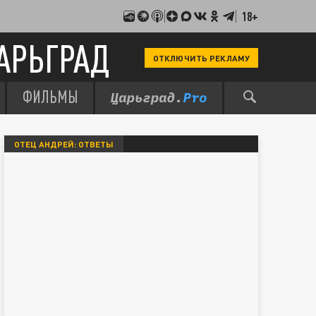
18+
АРЬГРАД
ОТКЛЮЧИТЬ РЕКЛАМУ
ФИЛЬМЫ
ОТЕЦ АНДРЕЙ: ОТВЕТЫ