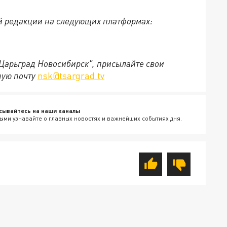
й редакции на следующих платформах:
"Царьград Новосибирск", присылайте свои
ную почту
nsk@tsargrad.tv
сывайтесь на наши каналы
ыми узнавайте о главных новостях и важнейших событиях дня.