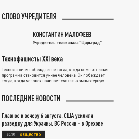
СЛОВО УЧРЕДИТЕЛЯ
КОНСТАНТИН МАЛОФЕЕВ
Учредитель телеканала "Царьград"
Технофашисты XXI века
Технофашизм побеждает не тогда, когда компьютерная
программа становится умнее человека. Он побеждает
тогда, когда человек начинает считать компьютерную
программу нравственно выше себя.
ПОСЛЕДНИЕ НОВОСТИ
Главное к вечеру 6 августа. США усилили
разведку для Украины. ВС России – в Орехове
20:30
ОБЩЕСТВО