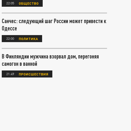
22:05
ОБЩЕСТВО
Санчес: следующий шаг России может привести к
Одессе
22:00
ПОЛИТИКА
В Финляндии мужчина взорвал дом, перегоняя
самогон в ванной
21:49
ПРОИСШЕСТВИЯ