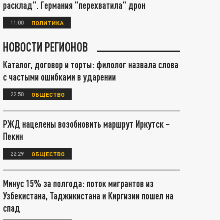
расклад". Германия "перехватила" дрон
11:00
ПОЛИТИКА
НОВОСТИ РЕГИОНОВ
Каталог, договор и торты: филолог назвала слова
с частыми ошибками в ударении
22:50
ОБЩЕСТВО
РЖД нацелены возобновить маршрут Иркутск –
Пекин
22:29
ОБЩЕСТВО
Минус 15% за полгода: поток мигрантов из
Узбекистана, Таджикистана и Киргизии пошел на
спад