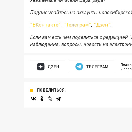
Подписывайтесь на аккаунты новосибирско
"ВКонтакте"
,
"Телеграм"
,
"Дзен"
.
Если вам есть чем поделиться с редакцией 
наблюдения, вопросы, новости на электрон
Подпи
ДЗЕН
ТЕЛЕГРАМ
и перв
ПОДЕЛИТЬСЯ: