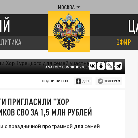
МОСКВА
ИЙ
Ц
АЛИТИКА
ЭФИР
ANATOLY LOMOKHOV/GLOBALLOOKPRESS
ПОДПИШИТЕСЬ:
ТИ ПРИГЛАСИЛИ "ХОР
КОВ СВО ЗА 1,5 МЛН РУБЛЕЙ
ри с праздничной программой для семей