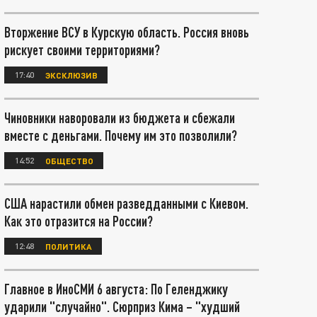
Вторжение ВСУ в Курскую область. Россия вновь
рискует своими территориями?
17:40
ЭКСКЛЮЗИВ
Чиновники наворовали из бюджета и сбежали
вместе с деньгами. Почему им это позволили?
14:52
ОБЩЕСТВО
США нарастили обмен разведданными с Киевом.
Как это отразится на России?
12:48
ПОЛИТИКА
Главное в ИноСМИ 6 августа: По Геленджику
ударили "случайно". Сюрприз Кима – "худший