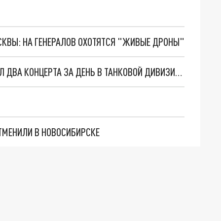
ОСКВЫ: НА ГЕНЕРАЛОВ ОХОТЯТСЯ "ЖИВЫЕ ДРОНЫ"
В ЧЕЛЯБИНСКОЙ ОБЛАСТИ ХОР ТУРЕЦКОГО ДАЛ ДВА КОНЦЕРТА ЗА ДЕНЬ В ТАНКОВОЙ ДИВИЗИИ ЧЕБАРКУЛЯ
ТМЕНИЛИ В НОВОСИБИРСКЕ