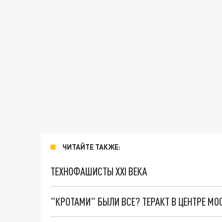
ЧИТАЙТЕ ТАКЖЕ:
ТЕХНОФАШИСТЫ XXI ВЕКА
"КРОТАМИ" БЫЛИ ВСЕ? ТЕРАКТ В ЦЕНТРЕ М