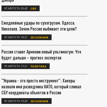
07 АВГУСТА 20:45
СВО
Ежедневные удары по сухогрузам. Одесса.
Николаев. Зачем Россия выбивает эти цели?
07 АВГУСТА 18:21
ЭКСКЛЮЗИВ
Россия ставит Армении новый ультиматум: Что
будет дальше – прогноз экспертов
07 АВГУСТА 17:21
ПОЛИТИКА
"Украина - это просто инструмент": Хакеры
назвали имя разведчика НАТО, который сливал
СБУ координаты объектов в России
07 АВГУСТА 15:20
ЭКСКЛЮЗИВ