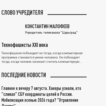
СЛОВО УЧРЕДИТЕЛЯ
КОНСТАНТИН МАЛОФЕЕВ
Учредитель телеканала "Царьград"
Технофашисты XXI века
Технофашизм побеждает не тогда, когда компьютерная
программа становится умнее человека. Он побеждает
тогда, когда человек начинает считать компьютерную
программу нравственно выше себя.
ПОСЛЕДНИЕ НОВОСТИ
Главное к вечеру 7 августа. Хакеры узнали, кто
"сливал" СБУ координаты целей в России.
Мобилизация осенью 2026 года? "Отравление
Днепра"