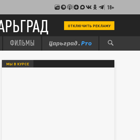
18+
АРЬГРАД
ОТКЛЮЧИТЬ РЕКЛАМУ
ФИЛЬМЫ
МЫ В КУРСЕ