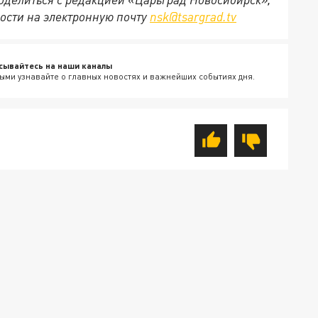
ости на электронную почту
nsk@tsargrad.tv
сывайтесь на наши каналы
ыми узнавайте о главных новостях и важнейших событиях дня.