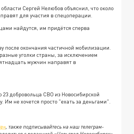
области Сергей Нелюбов объяснил, что около
правят для участия в спецоперации.
цами найдутся, им придётся сперва
азу после окончания частичной мобилизации.
разные уголки страны, за исключением
ятнадцать мужчин направят в
то 23 добровольца СВО из Новосибирской
. Им не хочется просто "ехать за деньгами".
те»
, также подписывайтесь на наш телеграм-
 поделиться с редакцией «Царьград Новосибирск»,