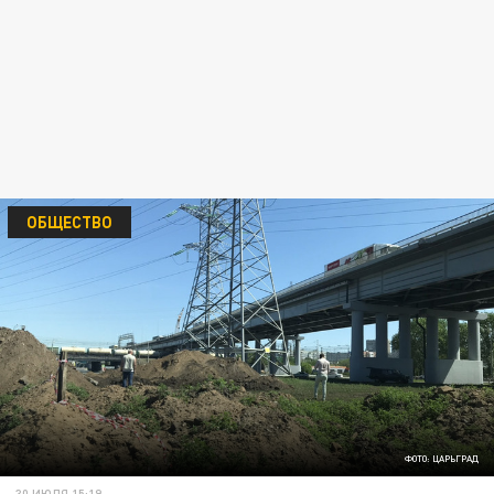
ОБЩЕСТВО
ФОТО: ЦАРЬГРАД
30 ИЮЛЯ 15:19