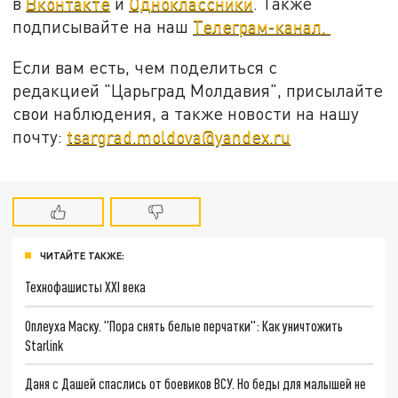
в
Вконтакте
и
Одноклассники
. Также
подписывайте на наш
Телеграм-канал.
Если вам есть, чем поделиться с
редакцией "Царьград Молдавия", присылайте
свои наблюдения, а также новости на нашу
почту:
tsargrad.moldova@yandex.ru
ЧИТАЙТЕ ТАКЖЕ:
Технофашисты XXI века
Оплеуха Маску. "Пора снять белые перчатки": Как уничтожить
Starlink
Даня с Дашей спаслись от боевиков ВСУ. Но беды для малышей не