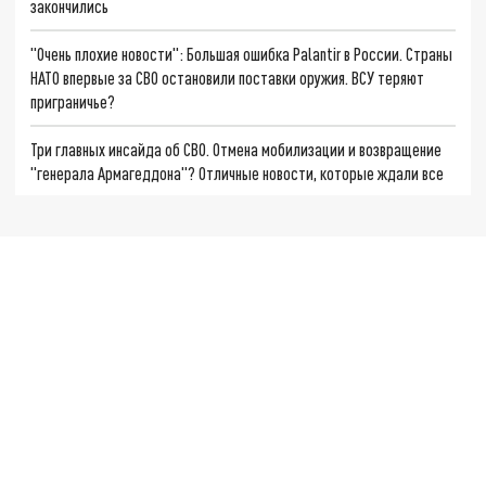
закончились
"Очень плохие новости": Большая ошибка Palantir в России. Страны
НАТО впервые за СВО остановили поставки оружия. ВСУ теряют
приграничье?
Три главных инсайда об СВО. Отмена мобилизации и возвращение
"генерала Армагеддона"? Отличные новости, которые ждали все