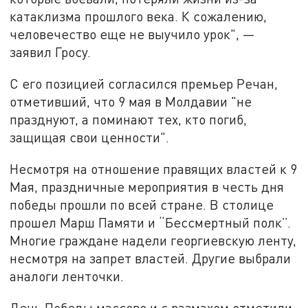
катаклизма прошлого века. К сожалению,
человечество еще не выучило урок", —
заявил Гросу.
С его позицией согласился премьер Речан,
отметивший, что 9 мая в Молдавии "не
празднуют, а поминают тех, кто погиб,
защищая свои ценности".
Несмотря на отношение правящих властей к 9
Мая, праздничные мероприятия в честь дня
победы прошли по всей стране. В столице
прошел Марш Памяти и “Бессмертный полк”.
Многие граждане надели георгиевскую ленту,
несмотря на запрет властей. Другие выбрали
аналоги ленточки.
День Победы массово и с размахом отметили