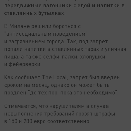
передвижные вагончики с едой и напитки в
стеклянных бутылках.
В Милане решили бороться с
"антисоциальным поведением"
и загрязнением города. Так, под запрет
попали напитки в стеклянных тарах и уличная
пища, а также селфи-палки, хлопушки
и фейерверки.
Как сообщает The Local, запрет был введен
сроком на месяц, однако он может быть
продлен "до тех пор, пока это необходимо".
Отмечается, что нарушителям в случае
невыполнения требований грозят штрафы
в 150 и 280 евро соответственно.