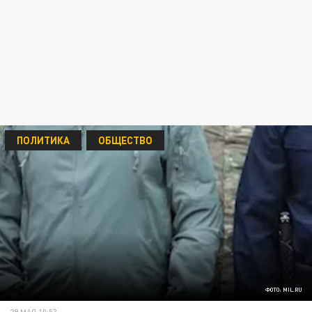
ПОЛИТИКА
ОБЩЕСТВО
ФОТО: MIL.RU
29 МАЯ 10:53