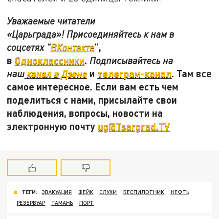
Уважаемые читатели
«Царьграда»! Присоединяйтесь к нам в
",
соцсетях "
ВКонтакте
в
Одноклассники
.
Подписывайтесь на
и
телеграм-канал
. Там все
наш
канал в Дзене
самое интересное. Если вам есть чем
поделиться с нами, присылайте свои
наблюдения, вопросы, новости на
электронную почту
ug@Tsargrad.TV
ТЕГИ:
ЭВАКУАЦИЯ
ФЕЙК
СЛУХИ
БЕСПИЛОТНИК
НЕФТЬ
РЕЗЕРВУАР
ТАМАНЬ
ПОРТ