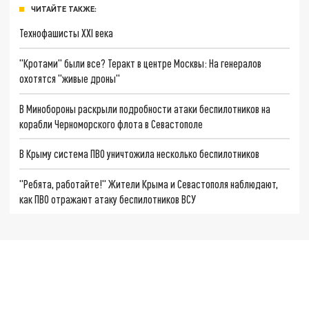
ЧИТАЙТЕ ТАКЖЕ:
Технофашисты XXI века
"Кротами" были все? Теракт в центре Москвы: На генералов
охотятся "живые дроны"
В Минобороны раскрыли подробности атаки беспилотников на
корабли Черноморского флота в Севастополе
В Крыму система ПВО уничтожила несколько беспилотников
"Ребята, работайте!" Жители Крыма и Севастополя наблюдают,
как ПВО отражают атаку беспилотников ВСУ