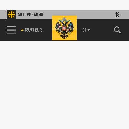
18+
АВТОРИЗАЦИЯ
89.93 EUR
ЮГ