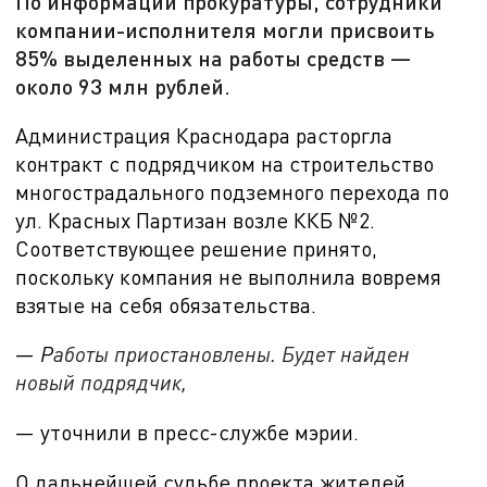
По информации прокуратуры, сотрудники
компании-исполнителя могли присвоить
85% выделенных на работы средств —
около 93 млн рублей.
Администрация Краснодара расторгла
контракт с подрядчиком на строительство
многострадального подземного перехода по
ул. Красных Партизан возле ККБ №
2
.
Соответствующее решение принято,
поскольку компания не выполнила вовремя
взятые на себя обязательства.
—
Р
аботы приостановлены. Будет найден
новый подрядчик,
— уточнили в пресс-службе мэрии.
О дальнейшей судьбе проекта жителей