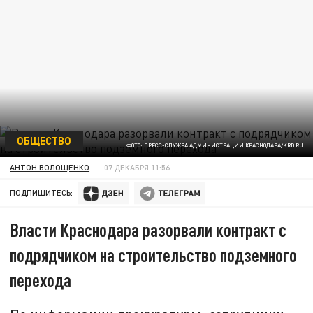
ОБЩЕСТВО
ФОТО: ПРЕСС-СЛУЖБА АДМИНИСТРАЦИИ КРАСНОДАРА/KRD.RU
АНТОН ВОЛОЩЕНКО
07 ДЕКАБРЯ 11:56
ПОДПИШИТЕСЬ:
Власти Краснодара разорвали контракт с
подрядчиком на строительство подземного
перехода