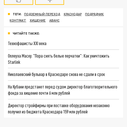
ТЕГИ:
ПОДЗЕМНЫЙ ПЕРЕХОД
КРАСНОДАР
ПОДРЯДЧИК
КОНТРАКТ
ХИЩЕНИЕ
АВАНС
ЧИТАЙТЕ ТАКЖЕ:
Технофашисты XXI века
Оплеуха Маску. "Пора снять белые перчатки": Как уничтожить
Starlink
Николаевский бульвар в Краснодаре снова не сдали в срок
На Кубани предстанет перед судом директор благотворительного
фонда за хищение почти 6 млн рублей
Директор стройфирмы при поставке оборудования незаконно
получил из бюджета Краснодара 159 млн рублей