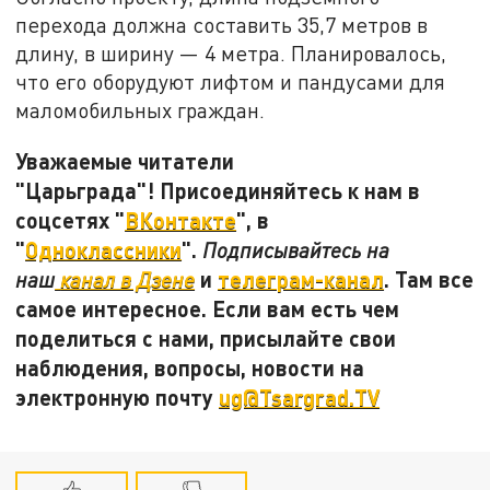
перехода должна составить 35,7 метров в
длину, в ширину — 4 метра. Планировалось,
что его оборудуют лифтом и пандусами для
маломобильных граждан.
Уважаемые читатели
"Царьграда"! Присоединяйтесь к нам в
соцсетях "
ВКонтакте
", в
"
Одноклассники
".
Подписывайтесь на
и
телеграм-канал
. Там все
наш
канал в Дзене
самое интересное. Если вам есть чем
поделиться с нами, присылайте свои
наблюдения, вопросы, новости на
электронную почту
ug@Tsargrad.TV