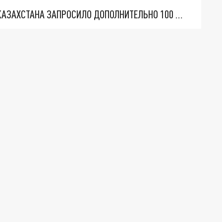
ДЛЯ ПОКРЫТИЯ ДЕФИЦИТА ПРАВИТЕЛЬСТВО КАЗАХСТАНА ЗАПРОСИЛО ДОПОЛНИТЕЛЬНО 100 ТОНН САХАРА