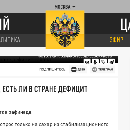
МОСКВА
ИЙ
Ц
АЛИТИКА
ЭФИР
ФОТО: ZAMIR USMANOV/GLOBALLOOKPRESS
ПОДПИШИТЕСЬ:
 ЕСТЬ ЛИ В СТРАНЕ ДЕФИЦИТ
тке рафинада.
прос только на сахар из стабилизационного