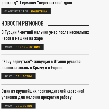
расклад". Германия "перехватила" дрон
06 АВГУСТА 11:00
ПОЛИТИКА
НОВОСТИ РЕГИОНОВ
В Турции 4-летний мальчик умер после нескольких
часов в машине на жаре
04:50
ПРОИСШЕСТВИЯ
"Хочу вернуться": живущая в Италии русская
сравнила жизнь в Крыму и в Европе
04:27
ОБЩЕСТВО
Один из крупнейших производителей картонной
упаковки для молочки прекратил работу
04:25
ОБЩЕСТВО