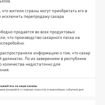
ьхоза.
что жители страны могут приобретать его в
ы исключить перепродажу сахара
вободно продаётся во всех продуктовых
ли, что производство сахарного песка на
есперебойно.
распространяли информацию о том, что сахар
 деликатес. По их заверениям в республике
ого количества недостаточно для
ения.
сывайтесь на наши каналы
ыми узнавайте о главных новостях и важнейших событиях дня.