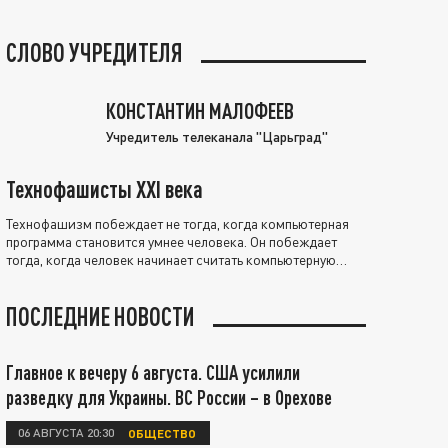
СЛОВО УЧРЕДИТЕЛЯ
КОНСТАНТИН МАЛОФЕЕВ
Учредитель телеканала "Царьград"
Технофашисты XXI века
Технофашизм побеждает не тогда, когда компьютерная
программа становится умнее человека. Он побеждает
тогда, когда человек начинает считать компьютерную
программу нравственно выше себя.
ПОСЛЕДНИЕ НОВОСТИ
Главное к вечеру 6 августа. США усилили
разведку для Украины. ВС России – в Орехове
06 АВГУСТА 20:30
ОБЩЕСТВО