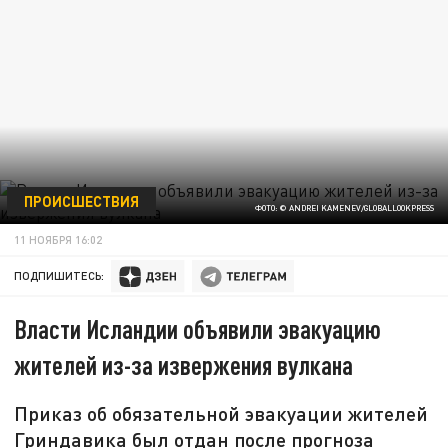
ПРОИСШЕСТВИЯ
ФОТО: © ANDREI KAMENEV/GLOBALLOOKPRESS
11 НОЯБРЯ 16:02
ПОДПИШИТЕСЬ:
Власти Исландии объявили эвакуацию
жителей из-за извержения вулкана
Приказ об обязательной эвакуации жителей
Гриндавика был отдан после прогноза