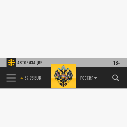
18+
АВТОРИЗАЦИЯ
89.93 EUR
РОССИЯ