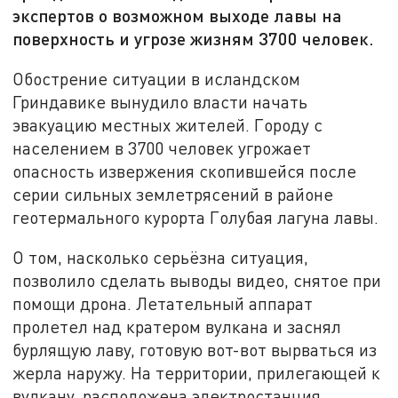
экспертов о возможном выходе лавы на
поверхность и угрозе жизням 3700 человек.
Обострение ситуации в исландском
Гриндавике вынудило власти начать
эвакуацию местных жителей. Городу с
населением в 3700 человек угрожает
опасность извержения скопившейся после
серии сильных землетрясений в районе
геотермального курорта Голубая лагуна лавы.
О том, насколько серьёзна ситуация,
позволило сделать выводы видео, снятое при
помощи дрона. Летательный аппарат
пролетел над кратером вулкана и заснял
бурлящую лаву, готовую вот-вот вырваться из
жерла наружу. На территории, прилегающей к
вулкану, расположена электростанция