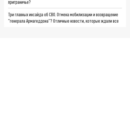
приграничье?
Три главных инсайда об СВО. Отмена мобилизации и возвращение
"генерала Армагеддона"? Отличные новости, которые ждали все