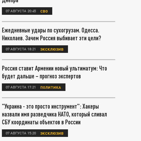
07 АВГУСТА 20:45
СВО
Ежедневные удары по сухогрузам. Одесса.
Николаев. Зачем Россия выбивает эти цели?
07 АВГУСТА 18:21
ЭКСКЛЮЗИВ
Россия ставит Армении новый ультиматум: Что
будет дальше – прогноз экспертов
07 АВГУСТА 17:21
ПОЛИТИКА
"Украина - это просто инструмент": Хакеры
назвали имя разведчика НАТО, который сливал
СБУ координаты объектов в России
07 АВГУСТА 15:20
ЭКСКЛЮЗИВ