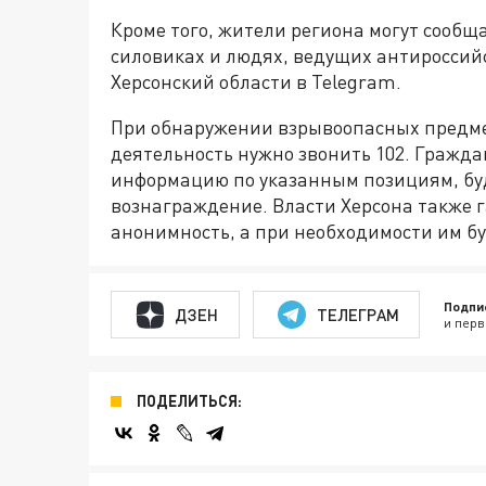
Кроме того, жители региона могут сообщ
силовиках и людях, ведущих антироссийс
Херсонский области в Telegram.
При обнаружении взрывоопасных предме
деятельность нужно звонить 102. Гражд
информацию по указанным позициям, бу
вознаграждение. Власти Херсона также
анонимность, а при необходимости им бу
Подпи
ДЗЕН
ТЕЛЕГРАМ
и перв
ПОДЕЛИТЬСЯ: