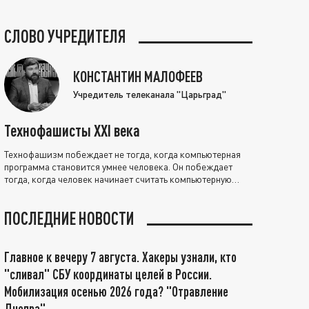
СЛОВО УЧРЕДИТЕЛЯ
КОНСТАНТИН МАЛОФЕЕВ
Учредитель телеканала "Царьград"
Технофашисты XXI века
Технофашизм побеждает не тогда, когда компьютерная
программа становится умнее человека. Он побеждает
тогда, когда человек начинает считать компьютерную
программу нравственно выше себя.
ПОСЛЕДНИЕ НОВОСТИ
Главное к вечеру 7 августа. Хакеры узнали, кто
"сливал" СБУ координаты целей в России.
Мобилизация осенью 2026 года? "Отравление
Днепра"