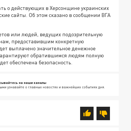
ать о действующих в Херсонщине украинских
кие сайты. Об этом сказано в сообщении ВГА
тов или людей, ведущих подозрительную
анам, предоставившим конкретную
дет выплачено значительное денежное
 гарантируют обратившимся людям полную
дет обеспечена безопасность.
сывайтесь на наши каналы
ыми узнавайте о главных новостях и важнейших событиях дня.