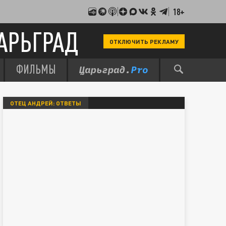
18+
АРЬГРАД
ОТКЛЮЧИТЬ РЕКЛАМУ
ФИЛЬМЫ
ОТЕЦ АНДРЕЙ: ОТВЕТЫ