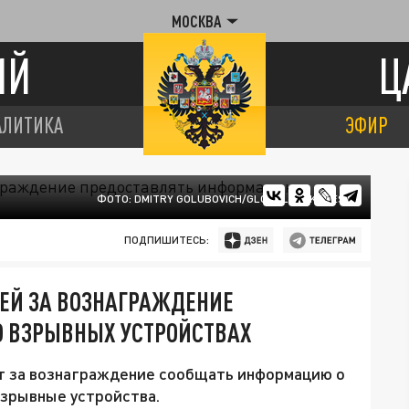
МОСКВА
ИЙ
Ц
АЛИТИКА
ЭФИР
ФОТО: DMITRY GOLUBOVICH/GLOBALLOOKPRESS
ПОДПИШИТЕСЬ:
ЕЙ ЗА ВОЗНАГРАЖДЕНИЕ
 ВЗРЫВНЫХ УСТРОЙСТВАХ
т за вознаграждение сообщать информацию о
взрывные устройства.