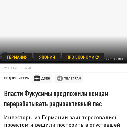
ГЕРМАНИЯ
ЯПОНИЯ
ПРО ЭКОНОМИКУ
ФОТО - ЮРИЙ СМИТЮК, ТАСС
26 ОКТЯБРЯ 16:20
ПОДПИШИТЕСЬ:
Власти Фукусимы предложили немцам
перерабатывать радиоактивный лес
Инвесторы из Германии заинтересовались
проектом и решили построить в опустевшей