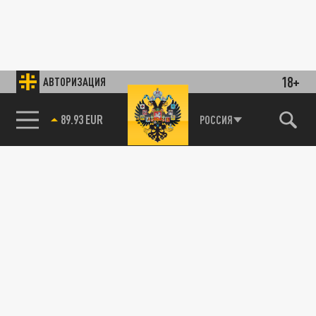
18+
АВТОРИЗАЦИЯ
89.93 EUR
РОССИЯ