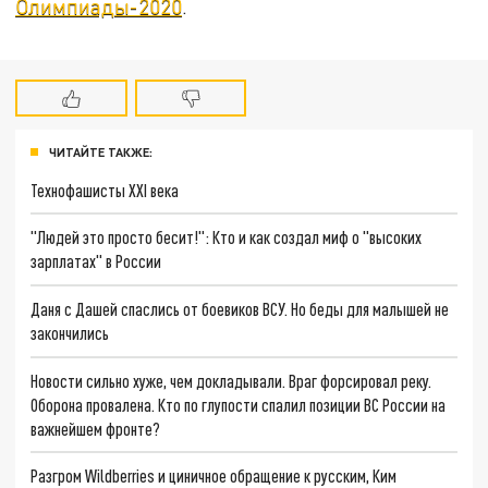
Олимпиады-2020
.
ЧИТАЙТЕ ТАКЖЕ:
Технофашисты XXI века
"Людей это просто бесит!": Кто и как создал миф о "высоких
зарплатах" в России
Даня с Дашей спаслись от боевиков ВСУ. Но беды для малышей не
закончились
Новости сильно хуже, чем докладывали. Враг форсировал реку.
Оборона провалена. Кто по глупости спалил позиции ВС России на
важнейшем фронте?
Разгром Wildberries и циничное обращение к русским, Ким