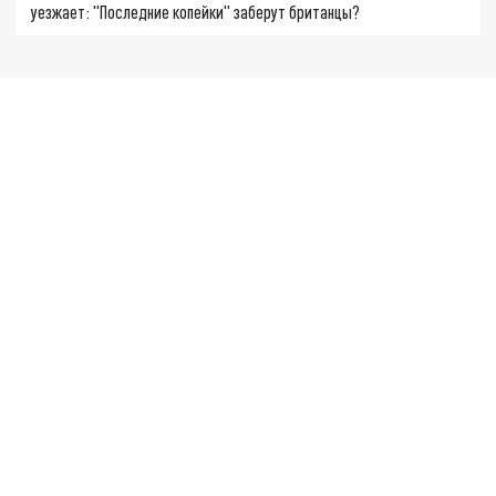
уезжает: "Последние копейки" заберут британцы?