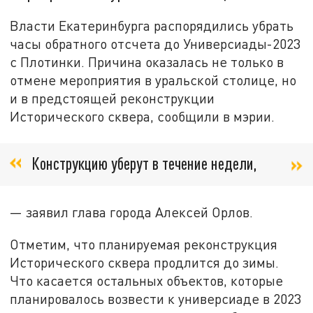
Власти Екатеринбурга распорядились убрать
часы обратного отсчета до Универсиады-2023
с Плотинки. Причина оказалась не только в
отмене мероприятия в уральской столице, но
и в предстоящей реконструкции
Исторического сквера, сообщили в мэрии.
Конструкцию уберут в течение недели,
— заявил глава города Алексей Орлов.
Отметим, что планируемая реконструкция
Исторического сквера продлится до зимы.
Что касается остальных объектов, которые
планировалось возвести к универсиаде в 2023