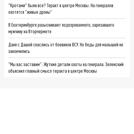
"Кротами" были все? Теракт в центре Москвы: На генералов
охотятся "живые дроны"
В Екатеринбурге разыскивают подозреваемого, зарезавшего
мужчину на Вторчермете
Даня с Дашей спаслись от боевиков ВСУ. Но беды для малышей не
закончились
"Мы вас заставим": Жуткие детали охоты на генерала. Зеленский
объяснил главный смысл теракта в центре Москвы