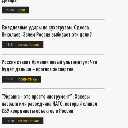
20:45
СВО
Ежедневные удары по сухогрузам. Одесса.
Николаев. Зачем Россия выбивает эти цели?
18:21
ЭКСКЛЮЗИВ
Россия ставит Армении новый ультиматум: Что
будет дальше – прогноз экспертов
17:21
ПОЛИТИКА
"Украина - это просто инструмент": Хакеры
назвали имя разведчика НАТО, который сливал
СБУ координаты объектов в России
15:20
ЭКСКЛЮЗИВ