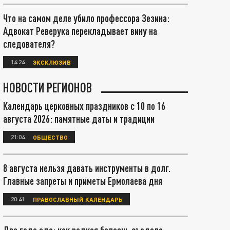
Что на самом деле убило профессора Зезина:
Адвокат Реверука перекладывает вину на
следователя?
14:24
ЭКСКЛЮЗИВ
НОВОСТИ РЕГИОНОВ
Календарь церковных праздников с 10 по 16
августа 2026: памятные даты и традиции
21:04
ОБЩЕСТВО
8 августа нельзя давать инструменты в долг.
Главные запреты и приметы Ермолаева дня
20:41
ПРАВОСЛАВНЫЙ КАЛЕНДАРЬ