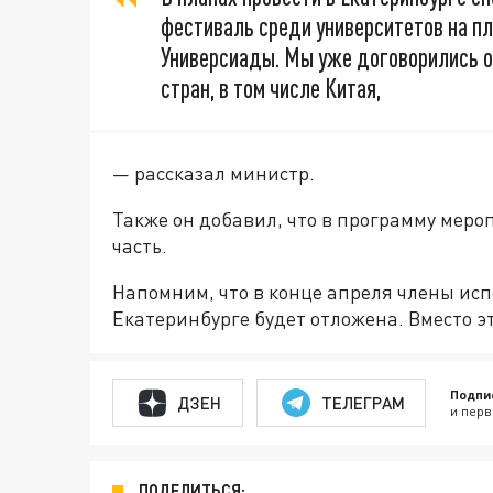
фестиваль среди университетов на п
Универсиады. Мы уже договорились о
стран, в том числе Китая,
— рассказал министр.
Также он добавил, что в программу мер
часть.
Напомним, что в конце апреля члены исп
Екатеринбурге будет отложена. Вместо эт
Подпи
ДЗЕН
ТЕЛЕГРАМ
и перв
ПОДЕЛИТЬСЯ: