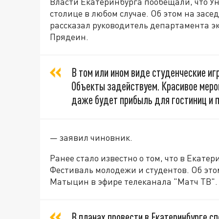
Власти Екатеринбурга пообещали, что Ун
столице в любом случае. Об этом на зас
рассказал руководитель департамента э
Прядеин.
В том или ином виде студенческие иг
Объекты задействуем. Красивое меро
даже будет прибыль для гостиниц и 
— заявил чиновник.
Ранее стало известно о том, что в Екат
Фестиваль молодежи и студентов. Об это
Матыцин в эфире телеканала "Матч ТВ".
В планах провести в Екатеринбурге с