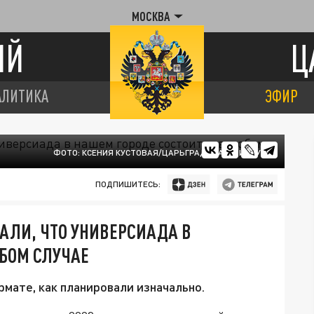
МОСКВА
ИЙ
Ц
АЛИТИКА
ЭФИР
ФОТО: КСЕНИЯ КУСТОВАЯ/ЦАРЬГРАД ЕКАТЕРИНБУРГ
ПОДПИШИТЕСЬ:
АЛИ, ЧТО УНИВЕРСИАДА В
БОМ СЛУЧАЕ
мате, как планировали изначально.