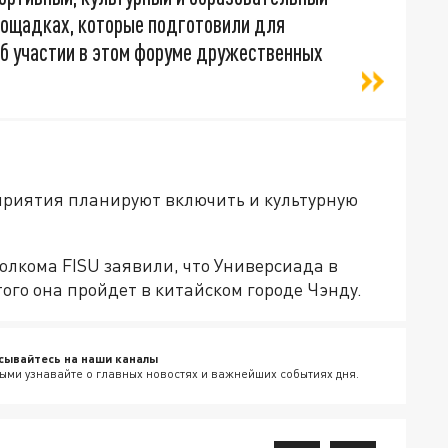
лощадках, которые подготовили для
б участии в этом форуме дружественных
оприятия планируют включить и культурную
олкома FISU заявили, что Универсиада в
ого она пройдет в китайском городе Чэнду.
сывайтесь на наши каналы
ыми узнавайте о главных новостях и важнейших событиях дня.