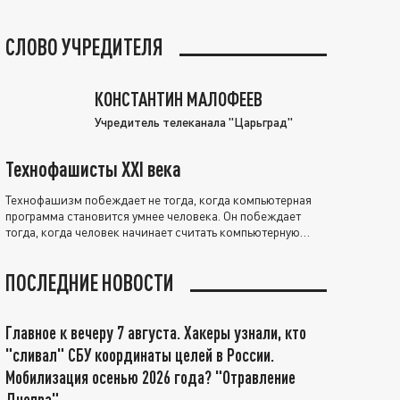
СЛОВО УЧРЕДИТЕЛЯ
КОНСТАНТИН МАЛОФЕЕВ
Учредитель телеканала "Царьград"
Технофашисты XXI века
Технофашизм побеждает не тогда, когда компьютерная
программа становится умнее человека. Он побеждает
тогда, когда человек начинает считать компьютерную
программу нравственно выше себя.
ПОСЛЕДНИЕ НОВОСТИ
Главное к вечеру 7 августа. Хакеры узнали, кто
"сливал" СБУ координаты целей в России.
Мобилизация осенью 2026 года? "Отравление
Днепра"