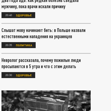
Два года ада: как редкая болезнь съедала
мужчину, пока врачи искали причину
20:40
ЗДОРОВЬЕ
Слышат мову начинают бить: в Польше назвали
естественными нападения на украинцев
20:35
ПОЛИТИКА
Невролог рассказала, почему пожилые люди
просыпаются в 5 утра и что с этим делать
20:30
ЗДОРОВЬЕ