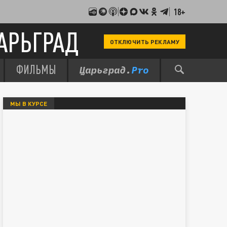
18+
АРЬГРАД
ОТКЛЮЧИТЬ РЕКЛАМУ
ФИЛЬМЫ
МЫ В КУРСЕ