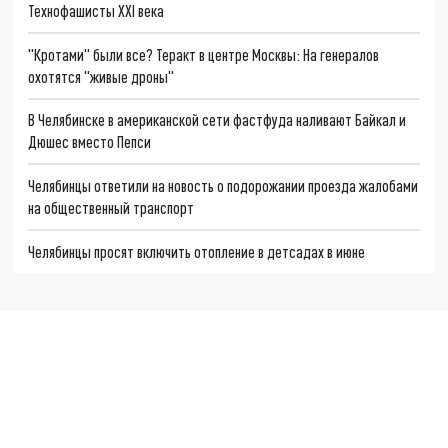
Технофашисты XXI века
"Кротами" были все? Теракт в центре Москвы: На генералов
охотятся "живые дроны"
В Челябинске в американской сети фастфуда наливают Байкал и
Дюшес вместо Пепси
Челябинцы ответили на новость о подорожании проезда жалобами
на общественный транспорт
Челябинцы просят включить отопление в детсадах в июне