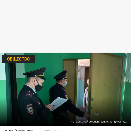
ОБЩЕСТВО
ФОТО: АНДРЕЙ СОКОЛОВ/ТЕЛЕКАНАЛ ЦАРЬГРАД.
АНДРЕЙ СОКОЛОВ
06 ИЮНЯ 14:00