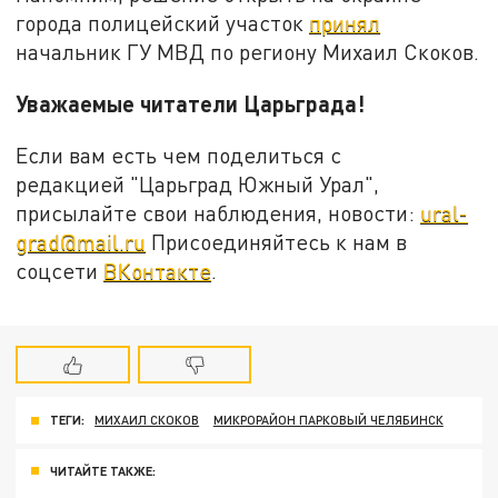
города полицейский участок
принял
начальник ГУ МВД по региону Михаил Скоков.
Уважаемые читатели Царьграда!
Если вам есть чем поделиться с
редакцией "Царьград Южный Урал",
присылайте свои наблюдения, новости:
ural-
grad@mail.ru
Присоединяйтесь к нам в
соцсети
ВКонтакте
.
ТЕГИ:
МИХАИЛ СКОКОВ
МИКРОРАЙОН ПАРКОВЫЙ ЧЕЛЯБИНСК
ЧИТАЙТЕ ТАКЖЕ: