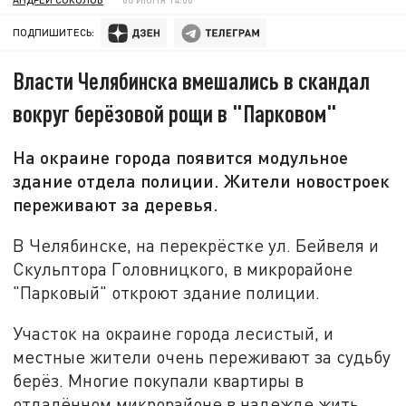
ПОДПИШИТЕСЬ:
Власти Челябинска вмешались в скандал
вокруг берёзовой рощи в "Парковом"
На окраине города появится модульное
здание отдела полиции. Жители новостроек
переживают за деревья.
В Челябинске, на перекрёстке ул. Бейвеля и
Скульптора Головницкого, в микрорайоне
"Парковый" откроют здание полиции.
Участок на окраине города лесистый, и
местные жители очень переживают за судьбу
берёз. Многие покупали квартиры в
отдалённом микрорайоне в надежде жить