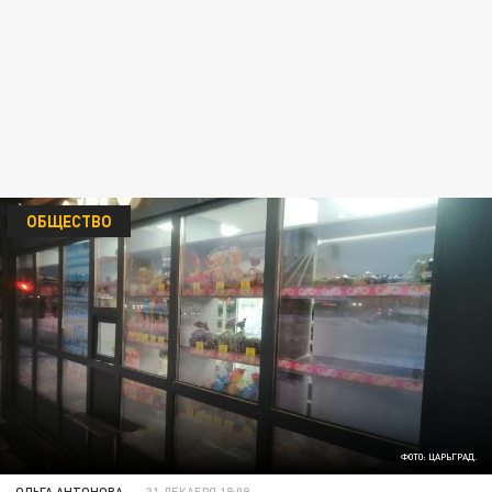
ОБЩЕСТВО
ФОТО: ЦАРЬГРАД.
ОЛЬГА АНТОНОВА
31 ДЕКАБРЯ 19:09