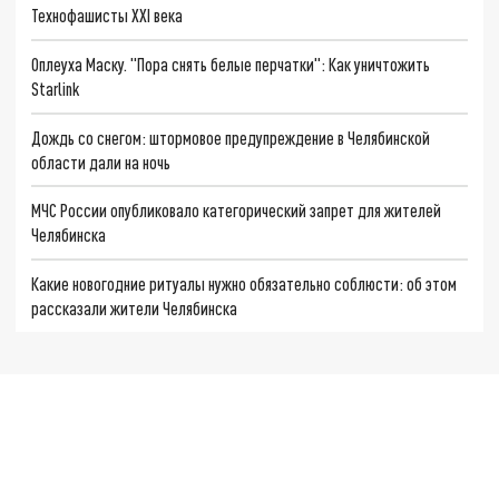
Технофашисты XXI века
Оплеуха Маску. "Пора снять белые перчатки": Как уничтожить
Starlink
Дождь со снегом: штормовое предупреждение в Челябинской
области дали на ночь
МЧС России опубликовало категорический запрет для жителей
Челябинска
Какие новогодние ритуалы нужно обязательно соблюсти: об этом
рассказали жители Челябинска