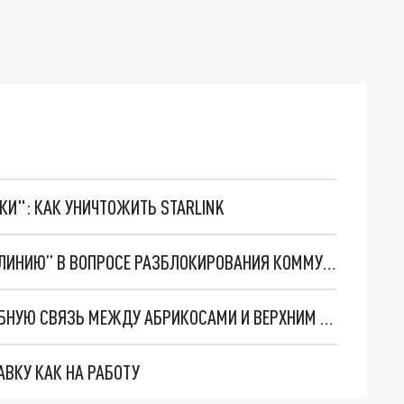
ТКИ": КАК УНИЧТОЖИТЬ STARLINK
ВИЦЕ-ПРЕМЬЕР АРМЕНИИ НАЗВАЛ “КРАСНУЮ ЛИНИЮ” В ВОПРОСЕ РАЗБЛОКИРОВАНИЯ КОММУНИКАЦИЙ
ЭКС-ЗАММИНИСТРА АРМЕНИИ РАСКРЫЛ ПАГУБНУЮ СВЯЗЬ МЕЖДУ АБРИКОСАМИ И ВЕРХНИМ ЛАРСОМ
АВКУ КАК НА РАБОТУ