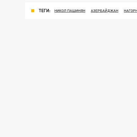
ТЕГИ:
НИКОЛ ПАШИНЯН
АЗЕРБАЙДЖАН
НАГОР