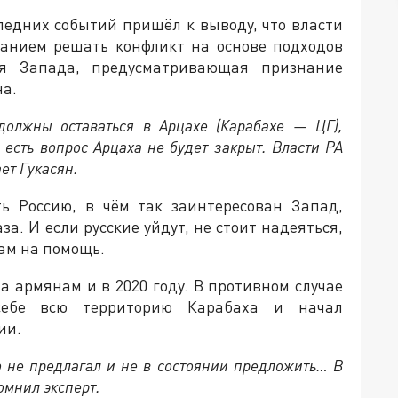
ледних событий пришёл к выводу, что власти
анием решать конфликт на основе подходов
я Запада, предусматривающая признание
на.
 должны оставаться в Арцахе (Карабахе — ЦГ),
 есть вопрос Арцаха не будет закрыт. Власти РА
ет Гукасян.
ть Россию, в чём так заинтересован Запад,
. И если русские уйдут, не стоит надеяться,
ам на помощь.
а армянам и в 2020 году. В противном случае
ебе всю территорию Карабаха и начал
ии.
 не предлагал и не в состоянии предложить… В
омнил эксперт.