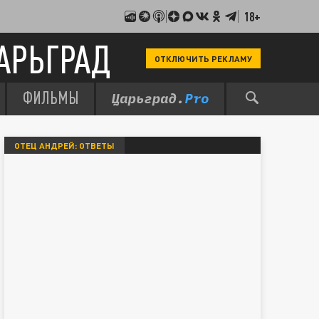
18+
АРЬГРАД
ОТКЛЮЧИТЬ РЕКЛАМУ
ФИЛЬМЫ
ОТЕЦ АНДРЕЙ: ОТВЕТЫ