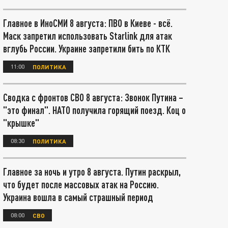
Главное в ИноСМИ 8 августа: ПВО в Киеве - всё.
Маск запретил использовать Starlink для атак
вглубь России. Украине запретили бить по КТК
11:00
ПОЛИТИКА
Сводка с фронтов СВО 8 августа: Звонок Путина –
"это финал". НАТО получила горящий поезд. Коц о
"крышке"
08:30
ПОЛИТИКА
Главное за ночь и утро 8 августа. Путин раскрыл,
что будет после массовых атак на Россию.
Украина вошла в самый страшный период
08:00
СВО