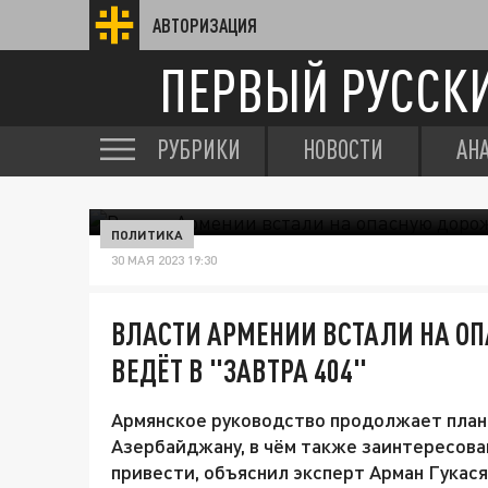
АВТОРИЗАЦИЯ
ПЕРВЫЙ РУССК
РУБРИКИ
НОВОСТИ
АН
ПОЛИТИКА
30 МАЯ 2023 19:30
ВЛАСТИ АРМЕНИИ ВСТАЛИ НА ОП
ВЕДЁТ В "ЗАВТРА 404"
Армянское руководство продолжает плано
Азербайджану, в чём также заинтересова
привести, объяснил эксперт Арман Гукас