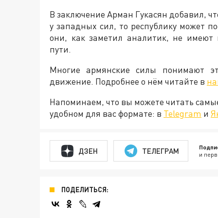
В заключение Арман Гукасян добавил, чт
у западных сил, то республику может п
они, как заметил аналитик, не имеют
пути.
Многие армянские силы понимают эт
движение. Подробнее о нём читайте в
на
Напоминаем, что вы можете читать самы
удобном для вас формате: в
Telegram
и
Я
Подпи
ДЗЕН
ТЕЛЕГРАМ
и перв
ПОДЕЛИТЬСЯ: