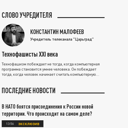
СЛОВО УЧРЕДИТЕЛЯ
КОНСТАНТИН МАЛОФЕЕВ
Учредитель телеканала "Царьград"
Технофашисты XXI века
Технофашизм побеждает не тогда, когда компьютерная
программа становится умнее человека. Он побеждает
тогда, когда человек начинает считать компьютерную
программу нравственно выше себя.
ПОСЛЕДНИЕ НОВОСТИ
В НАТО боятся присоединения к России новой
территории. Что происходит на самом деле?
13:56
ЭКСКЛЮЗИВ