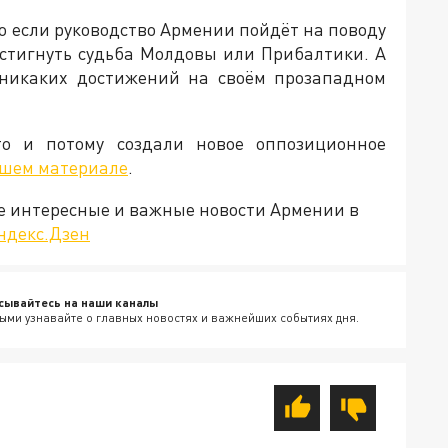
о если руководство Армении пойдёт на поводу
остигнуть судьба Молдовы или Прибалтики. А
 никаких достижений на своём прозападном
о и потому создали новое оппозиционное
шем материале
.
е интересные и важные новости Армении в
ндекс.Дзен
сывайтесь на наши каналы
ыми узнавайте о главных новостях и важнейших событиях дня.