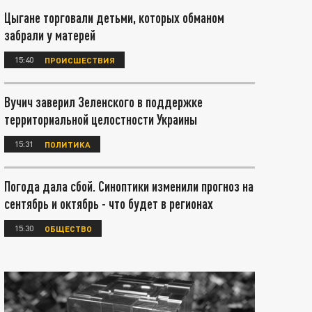
Цыгане торговали детьми, которых обманом
забрали у матерей
15:40
ПРОИСШЕСТВИЯ
Вучич заверил Зеленского в поддержке
территориальной целостности Украины
15:31
ПОЛИТИКА
Погода дала сбой. Синоптики изменили прогноз на
сентябрь и октябрь - что будет в регионах
15:30
ОБЩЕСТВО