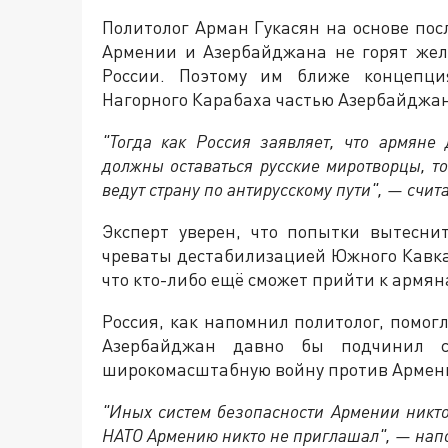
Политолог Арман Гукасян на основе пос
Армении и Азербайджана не горят жел
России. Поэтому им ближе концепци
Нагорного Карабаха частью Азербайджа
"Тогда как Россия заявляет, что армяне
должны оставаться русские миротворцы, то
ведут страну по антирусскому пути", — счита
Эксперт уверен, что попытки вытесни
чреваты дестабилизацией Южного Кавказа
что кто-либо ещё сможет прийти к армян
Россия, как напомнил политолог, помогл
Азербайджан давно бы подчинил с
широкомасштабную войну против Армен
"Иных систем безопасности Армении никто
НАТО Армению никто не приглашал", — нап