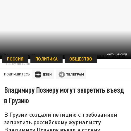
ФОТО: ЦАРЬГРАД
РОССИЯ
ПОЛИТИКА
ОБЩЕСТВО
15 АПРЕЛЯ 00:05
ПОДПИШИТЕСЬ:
Владимиру Познеру могут запретить въезд
в Грузию
В Грузии создали петицию с требованием
запретить российскому журналисту
Владимиру Познеру въезд в страну.