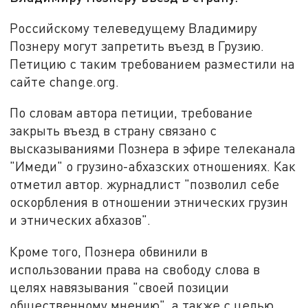
Российскому телеведущему Владимиру
Познеру могут запретить въезд в Грузию.
Петицию с таким требованием разместили на
сайте change.org.
По словам автора петиции, требование
закрыть въезд в страну связано с
высказываниями Познера в эфире телеканала
"Имеди" о грузино-абхазских отношениях. Как
отметил автор. журнадлист "позволил себе
оскорбления в отношении этнических грузин
и этнических абхазов".
Кроме того, Познера обвинили в
использовании права на свободу слова в
целях навязывания "своей позиции
общественному мнению", а также с целью