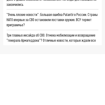
закончились
"Очень плохие новости": Большая ошибка Palantir в России. Страны
НАТО впервые за СВО остановили поставки оружия. ВСУ теряют
приграничье?
Три главных инсайда об СВО. Отмена мобилизации и возвращение
"генерала Армагеддона"? Отличные новости, которые ждали все