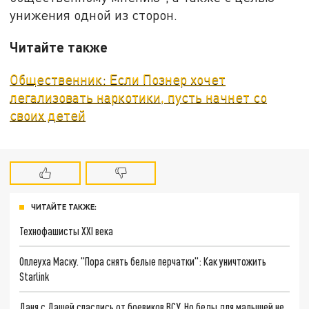
унижения одной из сторон.
Читайте также
Общественник: Если Познер хочет
легализовать наркотики, пусть начнет со
своих детей
ЧИТАЙТЕ ТАКЖЕ:
Технофашисты XXI века
Оплеуха Маску. "Пора снять белые перчатки": Как уничтожить
Starlink
Даня с Дашей спаслись от боевиков ВСУ. Но беды для малышей не