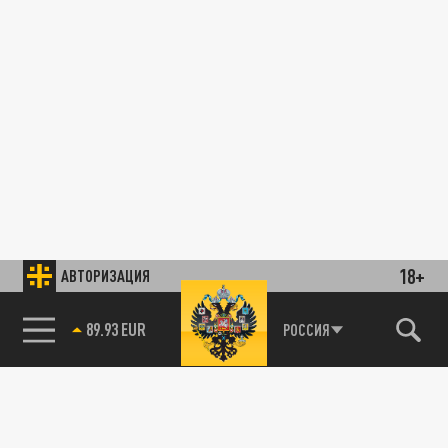
18+
АВТОРИЗАЦИЯ
89.93 EUR
РОССИЯ