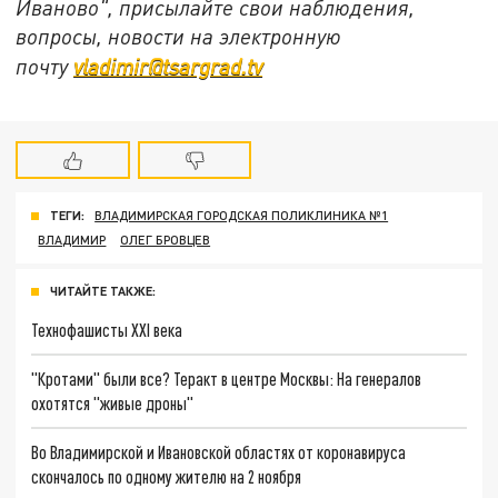
Иваново", присылайте свои наблюдения,
вопросы, новости на электронную
почту
vladimir@tsargrad.tv
ТЕГИ:
ВЛАДИМИРСКАЯ ГОРОДСКАЯ ПОЛИКЛИНИКА №1
ВЛАДИМИР
ОЛЕГ БРОВЦЕВ
ЧИТАЙТЕ ТАКЖЕ:
Технофашисты XXI века
"Кротами" были все? Теракт в центре Москвы: На генералов
охотятся "живые дроны"
Во Владимирской и Ивановской областях от коронавируса
скончалось по одному жителю на 2 ноября