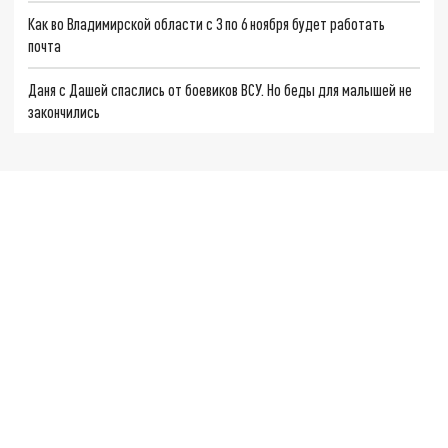
Как во Владимирской области с 3 по 6 ноября будет работать
почта
Даня с Дашей спаслись от боевиков ВСУ. Но беды для малышей не
закончились