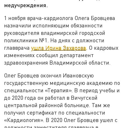
медучреждения.
1 ноября врача-кардиолога Олега Бровцева
назначили исполняющим обязанности
руководителя владимирской городской
поликлиники №1. На днях с должности
главврача
ушла Ирина Захарова
. О кадровых
изменениях сообщил департамент
здравоохранения Владимирской области.
Олег Бровцев окончил Ивановскую
государственную медицинскую академию по
специальности «Терапия». В период учебы и
до 2020 года он работал в Вичугской
центральной районной больнице. Там же
получил сертификат по специальности
«Кардиология». В 2020 Олег Бровцев ушел с
должности заместителя главврача в