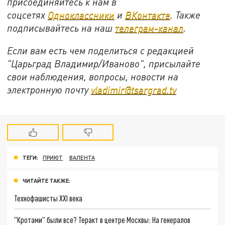
присоединяйтесь к нам в
соцсетях
Одноклассники
и
ВКонтакте
. Также
подписывайтесь на наш
телеграм-канал
.
Если вам есть чем поделиться с редакцией
"Царьград Владимир/Иваново", присылайте
свои наблюдения, вопросы, новости на
электронную почту
vladimir@tsargrad.tv
ТЕГИ:
ПРИЮТ
ВАЛЕНТА
ЧИТАЙТЕ ТАКЖЕ:
Технофашисты XXI века
"Кротами" были все? Теракт в центре Москвы: На генералов