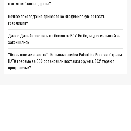
охотятся "живые дроны"
Ночное похолодание принесло во Владимирскую область
гололедицу
Даня с Дашей спаслись от боевиков ВСУ. Но беды для малышей не
закончились
"Очень плохие новости": Большая ошибка Palantir в России. Страны
НАТО впервые за СВО остановили поставки оружия. ВСУ теряют
приграничье?