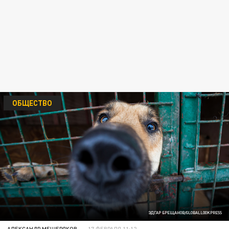
ОБЩЕСТВО
ЭДГАР БРЕЩАНОВ/GLOBALLOOKPRESS
АЛЕКСАНДР МЕЩЕРЯКОВ
17 ФЕВРАЛЯ 11:12