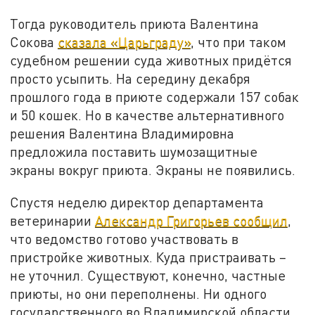
Тогда руководитель приюта Валентина
Сокова
сказала «Царьграду»
, что при таком
судебном решении суда животных придётся
просто усыпить. На середину декабря
прошлого года в приюте содержали 157 собак
и 50 кошек. Но в качестве альтернативного
решения Валентина Владимировна
предложила поставить шумозащитные
экраны вокруг приюта. Экраны не появились.
Спустя неделю директор департамента
ветеринарии
Александр Григорьев сообщил
,
что ведомство готово участвовать в
пристройке животных. Куда пристраивать –
не уточнил. Существуют, конечно, частные
приюты, но они переполнены. Ни одного
государственного во Владимирской области