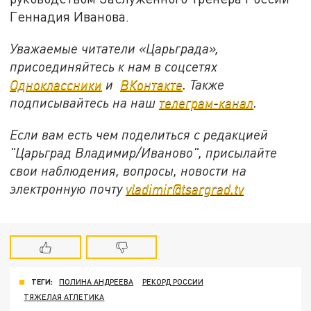
Геннадия Иванова.
Уважаемые читатели «Царьграда»,
присоединяйтесь к нам в соцсетях
Одноклассники
и
ВКонтакте
. Также
подписывайтесь на наш
телеграм-канал
.
Если вам есть чем поделиться с редакцией
"Царьград Владимир/Иваново", присылайте
свои наблюдения, вопросы, новости на
электронную почту
vladimir@tsargrad.tv
ТЕГИ:
ПОЛИНА АНДРЕЕВА
РЕКОРД РОССИИ
ТЯЖЕЛАЯ АТЛЕТИКА