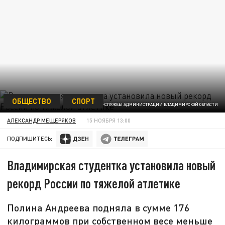
ОБЩЕСТВО
СПОРТ
ФОТО ПРЕСС-СЛУЖБЫ АДМИНИСТРАЦИИ ВЛАДИМИРСКОЙ ОБЛАСТИ
АЛЕКСАНДР МЕЩЕРЯКОВ
15 НОЯБРЯ 13:00
ПОДПИШИТЕСЬ:
Владимирская студентка установила новый
рекорд России по тяжелой атлетике
Полина Андреева подняла в сумме 176
килограммов при собственном весе меньше