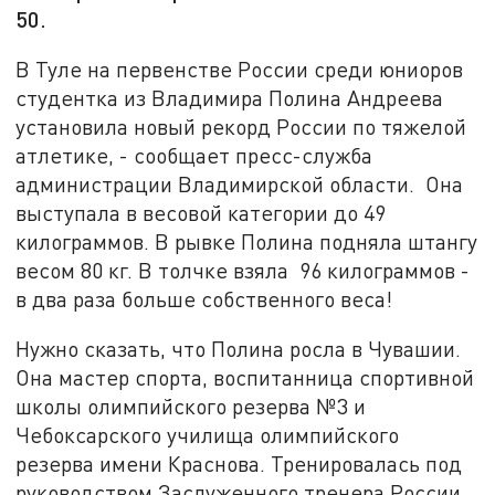
50.
В Туле на первенстве России среди юниоров
студентка из Владимира Полина Андреева
установила новый рекорд России по тяжелой
атлетике, - сообщает пресс-служба
администрации Владимирской области. Она
выступала в весовой категории до 49
килограммов. В рывке Полина подняла штангу
весом 80 кг. В толчке взяла 96 килограммов -
в два раза больше собственного веса!
Нужно сказать, что Полина росла в Чувашии.
Она мастер спорта, воспитанница спортивной
школы олимпийского резерва №3 и
Чебоксарского училища олимпийского
резерва имени Краснова. Тренировалась под
руководством Заслуженного тренера России