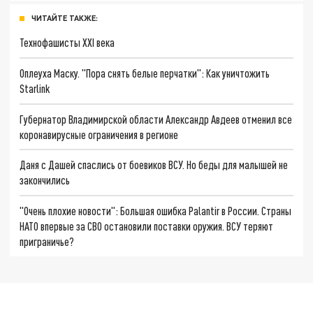
ЧИТАЙТЕ ТАКЖЕ:
Технофашисты XXI века
Оплеуха Маску. "Пора снять белые перчатки": Как уничтожить
Starlink
Губернатор Владимирской области Александр Авдеев отменил все
коронавирусные ограничения в регионе
Даня с Дашей спаслись от боевиков ВСУ. Но беды для малышей не
закончились
"Очень плохие новости": Большая ошибка Palantir в России. Страны
НАТО впервые за СВО остановили поставки оружия. ВСУ теряют
приграничье?