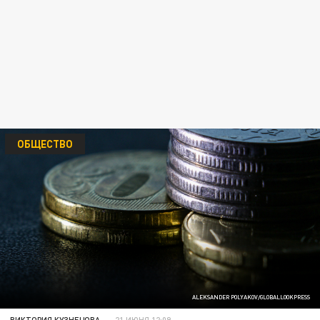
ОБЩЕСТВО
ALEKSANDER POLYAKOV/GLOBALLOOKPRESS
ВИКТОРИЯ КУЗНЕЦОВА
21 ИЮНЯ 12:09