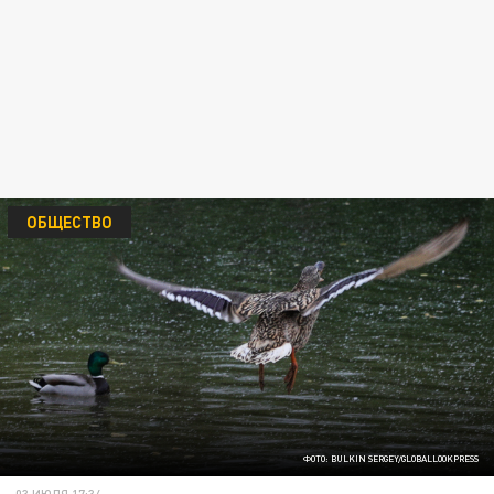
ОБЩЕСТВО
ФОТО: BULKIN SERGEY/GLOBALLOOKPRESS
03 ИЮЛЯ 17:34