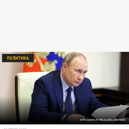
ПОЛИТИКА
ФОТО: KREMLIN POOL/GLOBALLOOKPRESS
06 ИЮНЯ 13:06