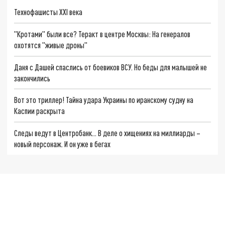
Технофашисты XXI века
"Кротами" были все? Теракт в центре Москвы: На генералов
охотятся "живые дроны"
Даня с Дашей спаслись от боевиков ВСУ. Но беды для малышей не
закончились
Вот это триллер! Тайна удара Украины по иранскому судну на
Каспии раскрыта
Следы ведут в Центробанк… В деле о хищениях на миллиарды –
новый персонаж. И он уже в бегах