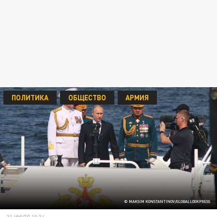
ПОЛИТИКА
ОБЩЕСТВО
АРМИЯ
© MAKSIM KONSTANTINOV/GLOBALLOOKPRESS
31 ИЮЛЯ 10:34