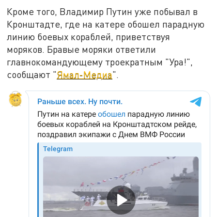
Кроме того, Владимир Путин уже побывал в
Кронштадте, где на катере обошел парадную
линию боевых кораблей, приветствуя
моряков. Бравые моряки ответили
главнокомандующему троекратным "Ура!",
сообщают "
Ямал-Медиа
".