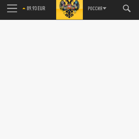
89.93 EUR
РОССИЯ