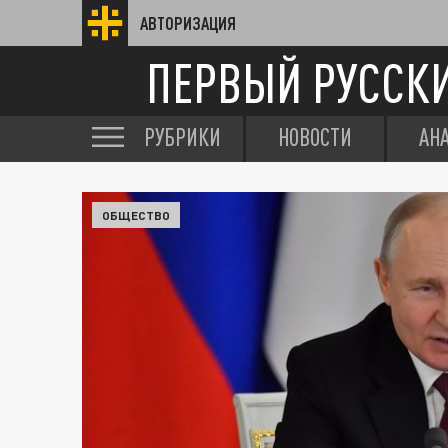
АВТОРИЗАЦИЯ
ПЕРВЫЙ РУССК
РУБРИКИ
НОВОСТИ
АН
ОБЩЕСТВО