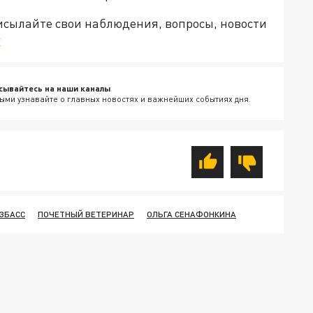
рисылайте свои наблюдения, вопросы, новости
v
сывайтесь на наши каналы
ыми узнавайте о главных новостях и важнейших событиях дня.
ЗБАСС
ПОЧЕТНЫЙ ВЕТЕРИНАР
ОЛЬГА СЕНАФОНКИНА