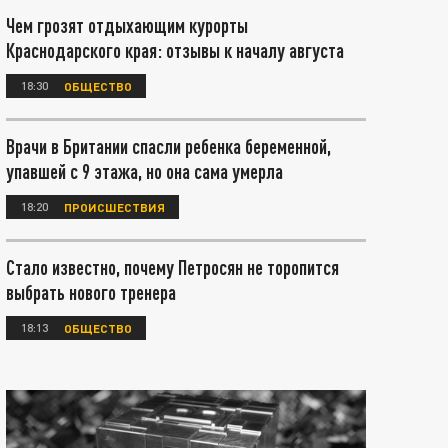
Чем грозят отдыхающим курорты
Краснодарского края: отзывы к началу августа
18:30
ОБЩЕСТВО
Врачи в Британии спасли ребенка беременной,
упавшей с 9 этажа, но она сама умерла
18:20
ПРОИСШЕСТВИЯ
Стало известно, почему Петросян не торопится
выбрать нового тренера
18:13
ОБЩЕСТВО