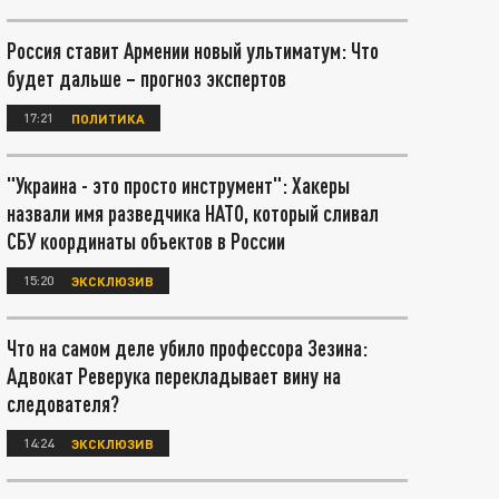
Россия ставит Армении новый ультиматум: Что
будет дальше – прогноз экспертов
17:21
ПОЛИТИКА
"Украина - это просто инструмент": Хакеры
назвали имя разведчика НАТО, который сливал
СБУ координаты объектов в России
15:20
ЭКСКЛЮЗИВ
Что на самом деле убило профессора Зезина:
Адвокат Реверука перекладывает вину на
следователя?
14:24
ЭКСКЛЮЗИВ