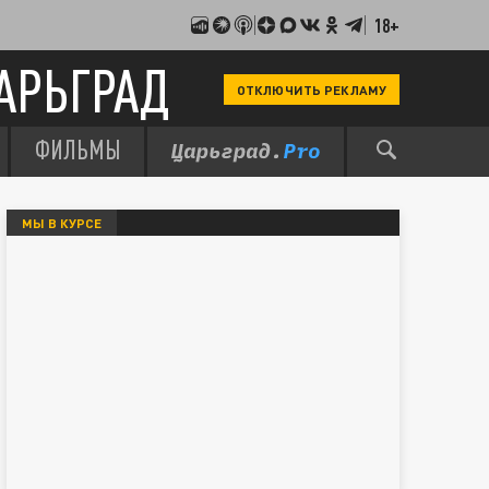
18+
АРЬГРАД
ОТКЛЮЧИТЬ РЕКЛАМУ
ФИЛЬМЫ
МЫ В КУРСЕ