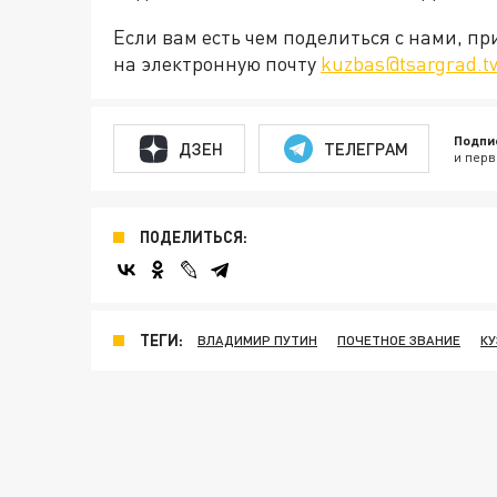
Если вам есть чем поделиться с нами, п
на электронную почту
kuzbas@tsargrad.t
Подпи
ДЗЕН
ТЕЛЕГРАМ
и перв
ПОДЕЛИТЬСЯ:
ТЕГИ:
ВЛАДИМИР ПУТИН
ПОЧЕТНОЕ ЗВАНИЕ
КУ