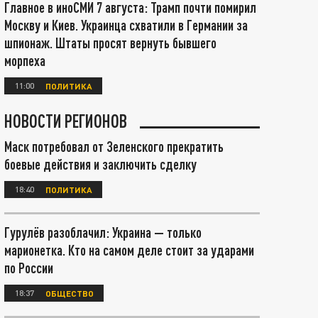
Главное в иноСМИ 7 августа: Трамп почти помирил
Москву и Киев. Украинца схватили в Германии за
шпионаж. Штаты просят вернуть бывшего
морпеха
11:00
ПОЛИТИКА
НОВОСТИ РЕГИОНОВ
Маск потребовал от Зеленского прекратить
боевые действия и заключить сделку
18:40
ПОЛИТИКА
Гурулёв разоблачил: Украина — только
марионетка. Кто на самом деле стоит за ударами
по России
18:37
ОБЩЕСТВО