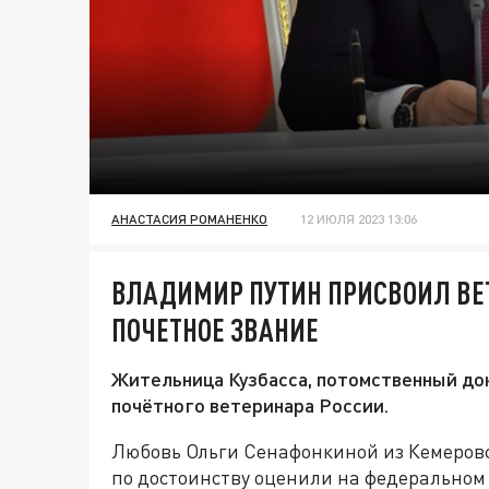
АНАСТАСИЯ РОМАНЕНКО
12 ИЮЛЯ 2023 13:06
ВЛАДИМИР ПУТИН ПРИСВОИЛ ВЕТ
ПОЧЕТНОЕ ЗВАНИЕ
Жительница Кузбасса, потомственный док
почётного ветеринара России.
Любовь Ольги Сенафонкиной из Кемеровс
по достоинству оценили на федеральном