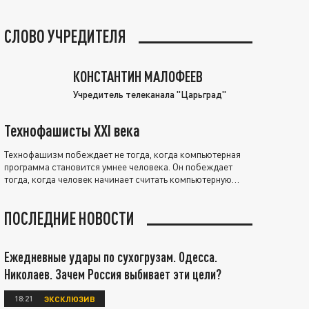
СЛОВО УЧРЕДИТЕЛЯ
КОНСТАНТИН МАЛОФЕЕВ
Учредитель телеканала "Царьград"
Технофашисты XXI века
Технофашизм побеждает не тогда, когда компьютерная
программа становится умнее человека. Он побеждает
тогда, когда человек начинает считать компьютерную
программу нравственно выше себя.
ПОСЛЕДНИЕ НОВОСТИ
Ежедневные удары по сухогрузам. Одесса.
Николаев. Зачем Россия выбивает эти цели?
18:21
ЭКСКЛЮЗИВ