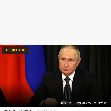
ОБЩЕСТВО
ФОТО: KREMLIN POOL/VIA GLOBALLOOKPRESS.COM
СВЕТЛАНА КРЮКОВА
05 ДЕКАБРЯ 06:41