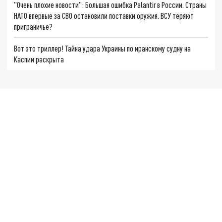
"Очень плохие новости": Большая ошибка Palantir в России. Страны
НАТО впервые за СВО остановили поставки оружия. ВСУ теряют
приграничье?
Вот это триллер! Тайна удара Украины по иранскому судну на
Каспии раскрыта