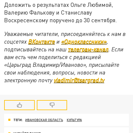
Доложить о результатах Ольге Любимой,
Валерию Фалькову и Станиславу
Воскресенскому поручено до 30 сентября.
Уважаемые читатели, присоединяйтесь к нам в
соцсетях
ВКонтакте
и
«Одноклассники»
,
подписывайтесь на наш
телеграм-канал
. Если
вам есть чем поделиться с редакцией
«Царьград Владимир/Иваново», присылайте
свои наблюдения, вопросы, новости на
электронную почту
vladimir@tsargrad.tv
ТЕГИ:
ИВАНОВСКАЯ ОБЛАСТЬ
КУЛЬТУРА