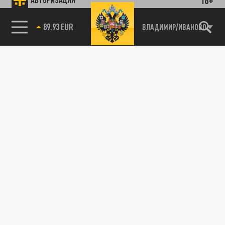
89.93 EUR
ВЛАДИМИР/ИВАНОВО