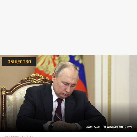
ОБЩЕСТВО
ФОТО: GAVRIIL GRIGOROV/KREMLIN POOL
17 АВГУСТА 13:28