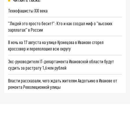
ЧИТАЙТЕ ТАКЖЕ:
Технофашисты XXI века
"Людей это просто бесит!": Кто и как создал миф о "высоких
зарплатах" в России
В ночь на 17 августа на улице Кузнецова в Иванове сгорел
кроссовер и переполошил всю округу
Экс-руководителя IT-департамента Ивановской области будут
судить за растрату 1,6 млн рублей
Власти рассказали, чего ждать жителям Авдотьино в Иванове от
ремонта Революционной улицы