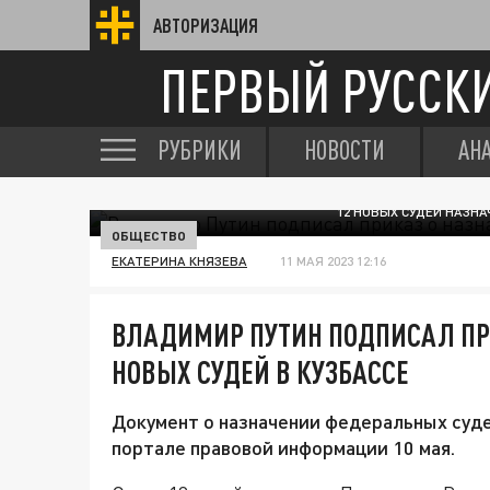
АВТОРИЗАЦИЯ
ПЕРВЫЙ РУССК
РУБРИКИ
НОВОСТИ
АН
12 НОВЫХ СУДЕЙ НАЗН
ОБЩЕСТВО
ЕКАТЕРИНА КНЯЗЕВА
11 МАЯ 2023 12:16
ВЛАДИМИР ПУТИН ПОДПИСАЛ ПР
НОВЫХ СУДЕЙ В КУЗБАССЕ
Документ о назначении федеральных суде
портале правовой информации 10 мая.