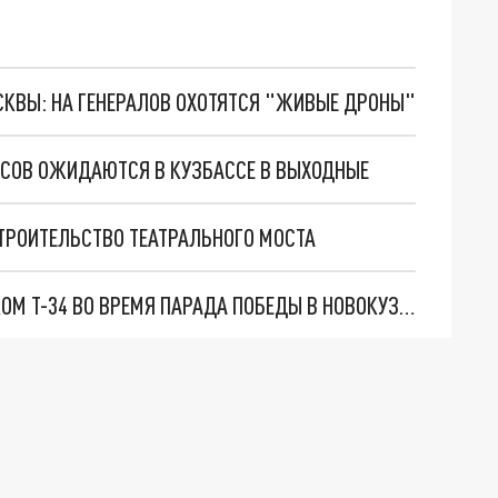
ОСКВЫ: НА ГЕНЕРАЛОВ ОХОТЯТСЯ "ЖИВЫЕ ДРОНЫ"
ДУСОВ ОЖИДАЮТСЯ В КУЗБАССЕ В ВЫХОДНЫЕ
СТРОИТЕЛЬСТВО ТЕАТРАЛЬНОГО МОСТА
УЧАСТНИК СВО УПРАВЛЯЛ ЗНАМЕНИТЫМ ТАНКОМ Т-34 ВО ВРЕМЯ ПАРАДА ПОБЕДЫ В НОВОКУЗНЕЦКЕ