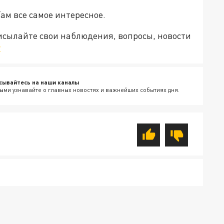
Там все самое интересное.
рисылайте свои наблюдения, вопросы, новости
v
сывайтесь на наши каналы
ыми узнавайте о главных новостях и важнейших событиях дня.