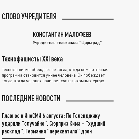
СЛОВО УЧРЕДИТЕЛЯ
КОНСТАНТИН МАЛОФЕЕВ
Учредитель телеканала "Царьград"
Технофашисты XXI века
Технофашизм побеждает не тогда, когда компьютерная
программа становится умнее человека. Он побеждает
тогда, когда человек начинает считать компьютерную
программу нравственно выше себя.
ПОСЛЕДНИЕ НОВОСТИ
Главное в ИноСМИ 6 августа: По Геленджику
ударили "случайно". Сюрприз Кима – "худший
расклад". Германия "перехватила" дрон