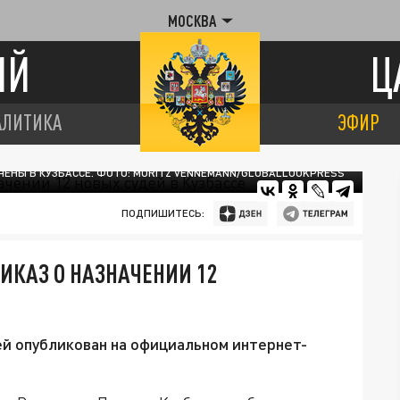
МОСКВА
ИЙ
Ц
АЛИТИКА
ЭФИР
АЧЕНЫ В КУЗБАССЕ. ФОТО: MORITZ VENNEMANN/GLOBALLOOKPRESS
ПОДПИШИТЕСЬ:
ИКАЗ О НАЗНАЧЕНИИ 12
й опубликован на официальном интернет-