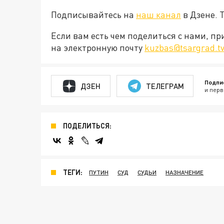
Подписывайтесь на
наш канал
в Дзене. 
Если вам есть чем поделиться с нами, п
на электронную почту
kuzbas@tsargrad.t
Подпи
ДЗЕН
ТЕЛЕГРАМ
и перв
ПОДЕЛИТЬСЯ:
ТЕГИ:
ПУТИН
СУД
СУДЬИ
НАЗНАЧЕНИЕ