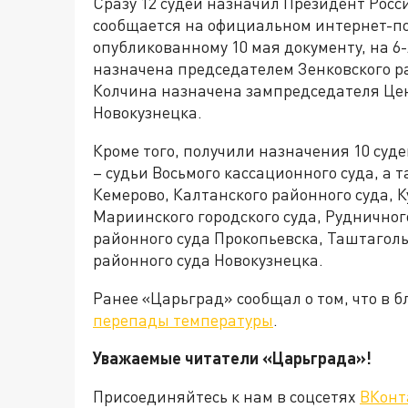
Сразу 12 судей назначил Президент Росс
сообщается на официальном интернет-п
опубликованному 10 мая документу, на 6
назначена председателем Зенковского ра
Колчина назначена зампредседателя Цен
Новокузнецка.
Кроме того, получили назначения 10 суде
– судьи Восьмого кассационного суда, а 
Кемерово, Калтанского районного суда, К
Мариинского городского суда, Рудничног
районного суда Прокопьевска, Таштаголь
районного суда Новокузнецка.
Ранее «Царьград» сообщал о том, что в
перепады температуры
.
Уважаемые читатели «Царьграда»!
Присоединяйтесь к нам в соцсетях
ВКонт