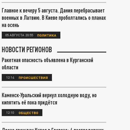
Главное к вечеру 5 августа. Дания перебрасывает
военных в Латвию. В Киеве проболтались о планах
на осень
05 АВГУСТА 20:55
ПОЛИТИКА
НОВОСТИ РЕГИОНОВ
Ракетная опасность объявлена в Курганской
области
12:14
ПРОИСШЕСТВИЯ
Каменск-Уральский вернул холодную воду, но
кипятить её пока придётся
12:10
ОБЩЕСТВО