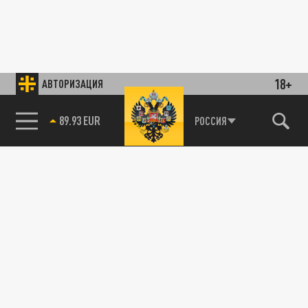
18+
АВТОРИЗАЦИЯ
89.93 EUR
РОССИЯ