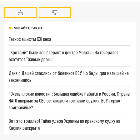
ЧИТАЙТЕ ТАКЖЕ:
Технофашисты XXI века
"Кротами" были все? Теракт в центре Москвы: На генералов
охотятся "живые дроны"
Даня с Дашей спаслись от боевиков ВСУ. Но беды для малышей не
закончились
"Очень плохие новости": Большая ошибка Palantir в России. Страны
НАТО впервые за СВО остановили поставки оружия. ВСУ теряют
приграничье?
Вот это триллер! Тайна удара Украины по иранскому судну на
Каспии раскрыта