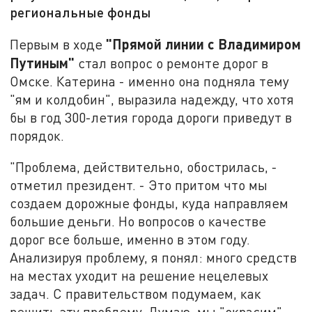
региональные фонды
"Прямой линии с Владимиром
Первым в ходе
Путиным"
стал вопрос о ремонте дорог в
Омске. Катерина - именно она подняла тему
"ям и колдобин", выразила надежду, что хотя
бы в год 300-летия города дороги приведут в
порядок.
"Проблема, действительно, обострилась, -
отметил президент. - Это притом что мы
создаем дорожные фонды, куда направляем
большие деньги. Но вопросов о качестве
дорог все больше, именно в этом году.
Анализируя проблему, я понял: много средств
на местах уходит на решение нецелевых
задач. С правительством подумаем, как
решить эту проблему. Думаю, мы "окрасим"