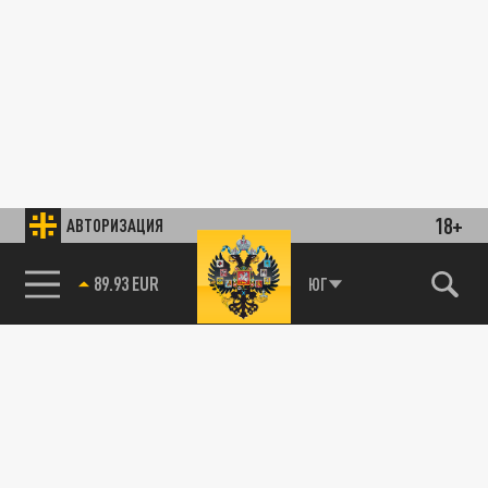
18+
АВТОРИЗАЦИЯ
89.93 EUR
ЮГ