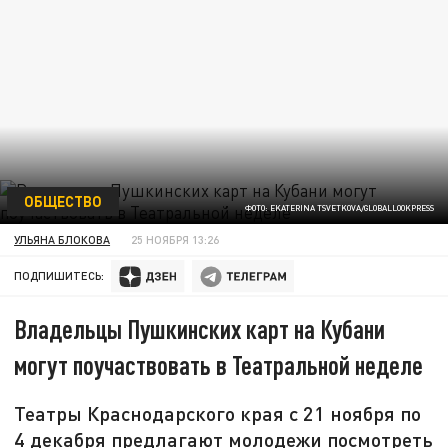
ОБЩЕСТВО
ФОТО: EKATERINA TSVETKOVA/GLOBALLOOKPRESS
УЛЬЯНА БЛОКОВА
25 НОЯБРЯ 13:26
ПОДПИШИТЕСЬ:
Владельцы Пушкинских карт на Кубани
могут поучаствовать в Театральной неделе
Театры Краснодарского края с 21 ноября по
4 декабря предлагают молодежи посмотреть