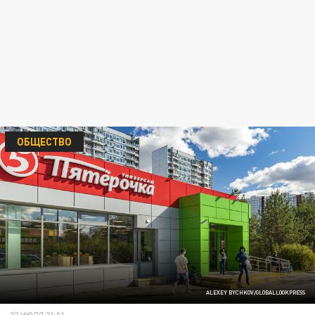
ОБЩЕСТВО
ALEXEY BYCHKOV/GLOBALLOOKPRESS
22 ИЮЛЯ 21:01