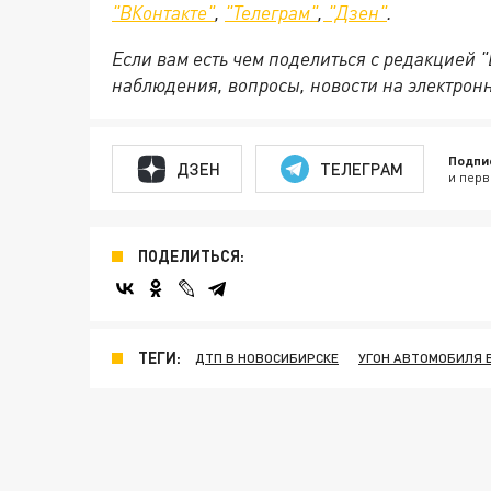
"ВКонтакте"
,
"Телеграм"
,
"Дзен"
.
Если вам есть чем поделиться с редакцией 
наблюдения, вопросы, новости на электрон
Подпи
ДЗЕН
ТЕЛЕГРАМ
и перв
ПОДЕЛИТЬСЯ:
ТЕГИ:
ДТП В НОВОСИБИРСКЕ
УГОН АВТОМОБИЛЯ 