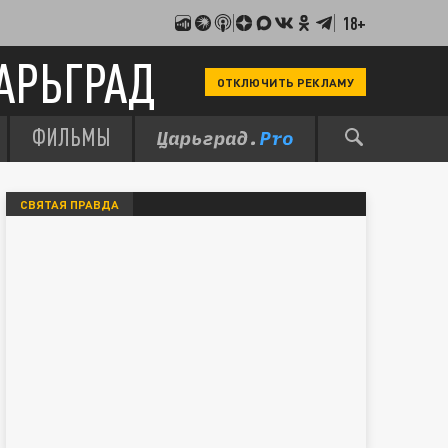
18+
АРЬГРАД
ОТКЛЮЧИТЬ РЕКЛАМУ
ФИЛЬМЫ
СВЯТАЯ ПРАВДА