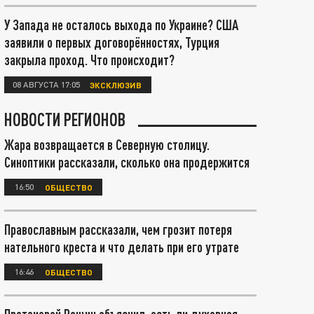
У Запада не осталось выхода по Украине? США
заявили о первых договорённостях, Турция
закрыла проход. Что происходит?
08 АВГУСТА 17:05
ЭКСКЛЮЗИВ
НОВОСТИ РЕГИОНОВ
Жара возвращается в Северную столицу.
Синоптики рассказали, сколько она продержится
16:50
ОБЩЕСТВО
Православным рассказали, чем грозит потеря
нательного креста и что делать при его утрате
16:46
ОБЩЕСТВО