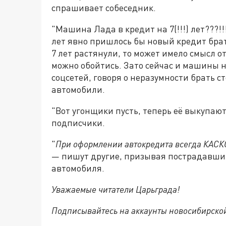
спрашивает собеседник.
"Машина Лада в кредит на 7(!!!) лет???!!!
лет явно пришлось бы новый кредит брат
7 лет растянули, то может имело смысл 
можно обойтись. Зато сейчас и машины н
соцсетей, говоря о неразумности брать 
автомобили.
"Вот угонщики пусть, теперь её выкупаю
подписчики.
"
При оформлении автокредита всегда КАСКО 
— пишут другие, призывая пострадавших
автомобиля.
Уважаемые читатели Царьграда!
Подписывайтесь на аккаунты новосибирско