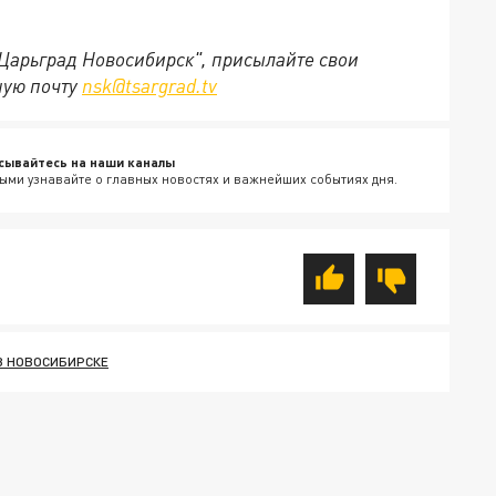
"Царьград Новосибирск", присылайте свои
ную почту
nsk@tsargrad.tv
сывайтесь на наши каналы
ыми узнавайте о главных новостях и важнейших событиях дня.
В НОВОСИБИРСКЕ