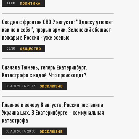
11:00
ПОЛИТИКА
Сводка с фронтов СВО 9 августа: "Одессу утюжат
как не в себя", прорыв армии, Зеленский обещает
пожары в России - уже осенью
08:30
ОБЩЕСТВО
Сначала Тюмень, теперь Екатеринбург.
Катастрофа с водой. Что происходит?
08 АВГУСТА 21:15
ЭКСКЛЮЗИВ
Главное к вечеру 8 августа. Россия поставила
Украина шах. В Екатеринбурге – коммунальная
катастрофа
08 АВГУСТА 20:30
ЭКСКЛЮЗИВ