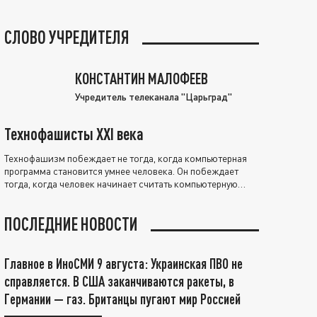
СЛОВО УЧРЕДИТЕЛЯ
КОНСТАНТИН МАЛОФЕЕВ
Учредитель телеканала "Царьград"
Технофашисты XXI века
Технофашизм побеждает не тогда, когда компьютерная
программа становится умнее человека. Он побеждает
тогда, когда человек начинает считать компьютерную
программу нравственно выше себя.
ПОСЛЕДНИЕ НОВОСТИ
Главное в ИноСМИ 9 августа: Украинская ПВО не
справляется. В США заканчиваются ракеты, в
Германии — газ. Британцы пугают мир Россией