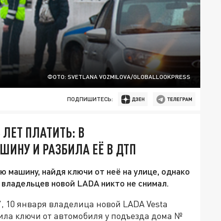
ФОТО: SVETLANA VOZMILOVA/GLOBALLOOKPRESS
ПОДПИШИТЕСЬ:
ЛЕТ ПЛАТИТЬ: В
ШИНУ И РАЗБИЛА ЕЁ В ДТП
ю машину, найдя ключи от неё на улице, однако
владельцев новой LADA никто не снимал.
, 10 января владелица новой LADA Vesta
ила ключи от автомобиля у подъезда дома №