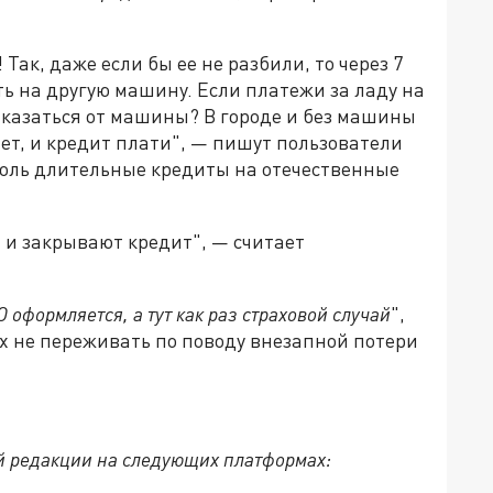
 Так, даже если бы ее не разбили, то через 7
ь на другую машину. Если платежи за ладу на
отказаться от машины? В городе и без машины
ет, и кредит плати", — пишут пользователи
столь длительные кредиты на отечественные
т и закрывают кредит", — считает
оформляется, а тут как раз страховой случай
",
 не переживать по поводу внезапной потери
й редакции на следующих платформах: