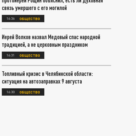
Протоиерей Рощин объяснил, есть ли духовная
связь умершего с его могилой
16:36
ОБЩЕСТВО
Иерей Волков назвал Медовый спас народной
традицией, а не церковным праздником
16:31
ОБЩЕСТВО
Топливный кризис в Челябинской области:
ситуация на автозаправках 9 августа
16:30
ОБЩЕСТВО