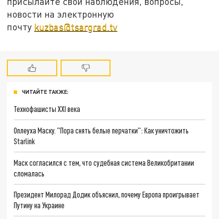
присылайте свои наблюдения, вопросы,
новости на электронную
почту
kuzbas@tsargrad.tv
ЧИТАЙТЕ ТАКЖЕ:
Технофашисты XXI века
Оплеуха Маску. "Пора снять белые перчатки": Как уничтожить
Starlink
Маск согласился с тем, что судебная система Великобритании
сломалась
Президент Милорад Додик объяснил, почему Европа проигрывает
Путину на Украине