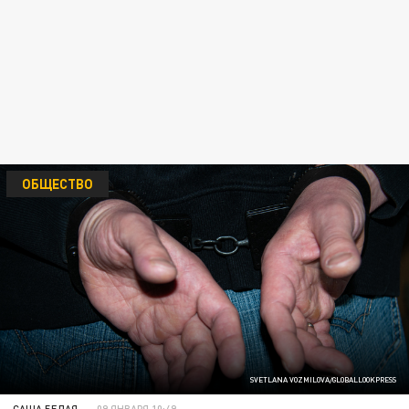
ОБЩЕСТВО
SVETLANA VOZMILOVA/GLOBALLOOKPRESS
САША БЕЛАЯ
09 ЯНВАРЯ 10:49