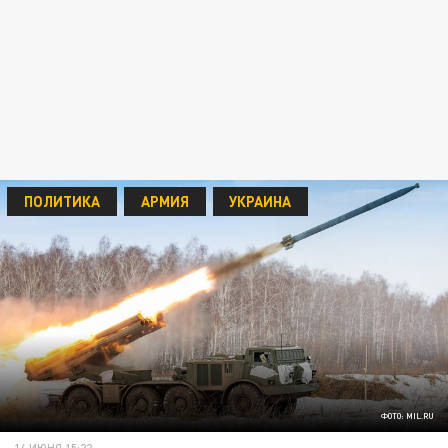
ПОЛИТИКА
АРМИЯ
УКРАИНА
ФОТО: MIL.RU
14 ИЮНЯ 15:22