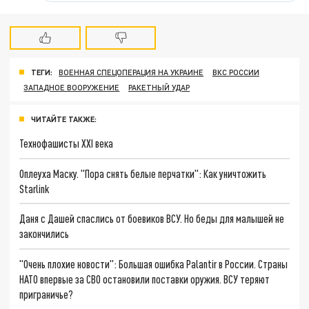
ТЕГИ:
ВОЕННАЯ СПЕЦОПЕРАЦИЯ НА УКРАИНЕ
ВКС РОССИИ
ЗАПАДНОЕ ВООРУЖЕНИЕ
РАКЕТНЫЙ УДАР
ЧИТАЙТЕ ТАКЖЕ:
Технофашисты XXI века
Оплеуха Маску. "Пора снять белые перчатки": Как уничтожить
Starlink
Даня с Дашей спаслись от боевиков ВСУ. Но беды для малышей не
закончились
"Очень плохие новости": Большая ошибка Palantir в России. Страны
НАТО впервые за СВО остановили поставки оружия. ВСУ теряют
приграничье?