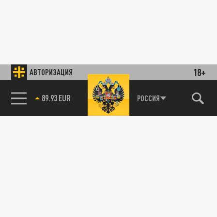
18+
АВТОРИЗАЦИЯ
89.93 EUR
РОССИЯ