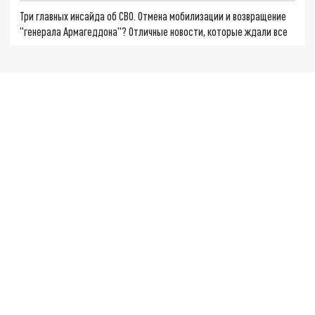
Три главных инсайда об СВО. Отмена мобилизации и возвращение
"генерала Армагеддона"? Отличные новости, которые ждали все