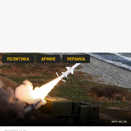
ПОЛИТИКА
АРМИЯ
УКРАИНА
ФОТО: MIL.RU
29 ИЮНЯ 14:54