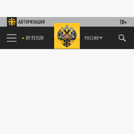
18+
АВТОРИЗАЦИЯ
89.93 EUR
РОССИЯ