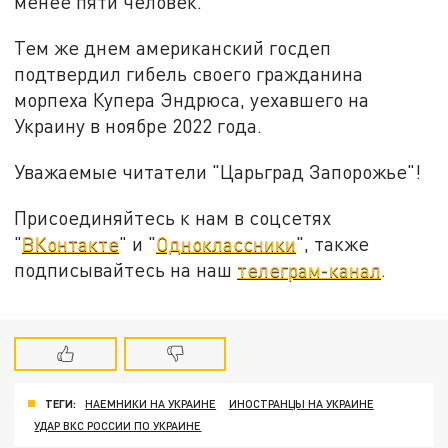
менее пяти человек.
Тем же днем американский госдеп
подтвердил гибель своего гражданина
морпеха Купера Эндрюса, уехавшего на
Украину в ноябре 2022 года.
Уважаемые читатели "Царьград Запорожье"!
Присоединяйтесь к нам в соцсетях
"
ВКонтакте
" и "
Одноклассники
", также
подписывайтесь на наш
телеграм-канал
.
ТЕГИ:
НАЕМНИКИ НА УКРАИНЕ
ИНОСТРАНЦЫ НА УКРАИНЕ
УДАР ВКС РОССИИ ПО УКРАИНЕ