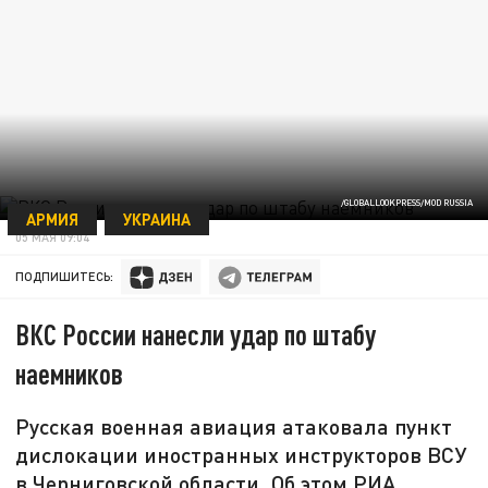
/GLOBALLOOKPRESS/MOD RUSSIA
АРМИЯ
УКРАИНА
05 МАЯ 09:04
ПОДПИШИТЕСЬ:
ВКС России нанесли удар по штабу
наемников
Русская военная авиация атаковала пункт
дислокации иностранных инструкторов ВСУ
в Черниговской области. Об этом РИА