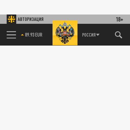
18+
АВТОРИЗАЦИЯ
89.93 EUR
РОССИЯ