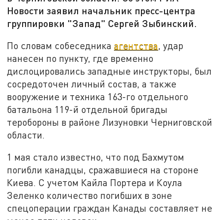
Новости заявил начальник пресс-центра
группировки "Запад" Сергей Зыбинский.
По словам собеседника
агентства
, удар
нанесен по пункту, где временно
дислоцировались западные инструкторы, был
сосредоточен личный состав, а также
вооружение и техника 163-го отдельного
батальона 119-й отдельной бригады
теробороны в районе Лизуновки Черниговской
области.
1 мая стало известно, что под Бахмутом
погибли канадцы, сражавшиеся на стороне
Киева. С учетом Кайла Портера и Коула
Зеленко количество погибших в зоне
спецоперации граждан Канады составляет не