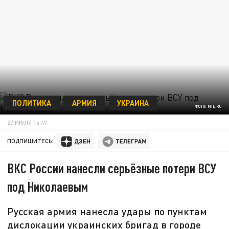
ПОЛИТИКА
АРМИЯ
УКРАИНА
ФОТО: MIL.RU
27 ИЮЛЯ 14:47
ПОДПИШИТЕСЬ:
ВКС России нанесли серьёзные потери ВСУ
под Николаевым
Русская армия нанесла удары по пунктам
дислокации украинских бригад в городе