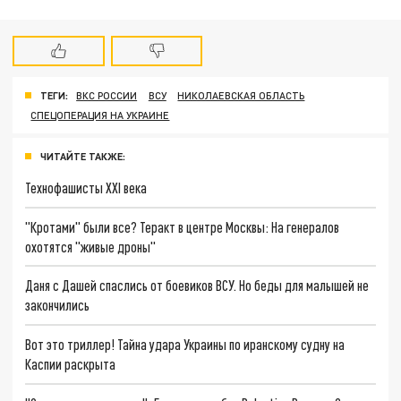
ТЕГИ:
ВКС РОССИИ
ВСУ
НИКОЛАЕВСКАЯ ОБЛАСТЬ
СПЕЦОПЕРАЦИЯ НА УКРАИНЕ
ЧИТАЙТЕ ТАКЖЕ:
Технофашисты XXI века
"Кротами" были все? Теракт в центре Москвы: На генералов
охотятся "живые дроны"
Даня с Дашей спаслись от боевиков ВСУ. Но беды для малышей не
закончились
Вот это триллер! Тайна удара Украины по иранскому судну на
Каспии раскрыта