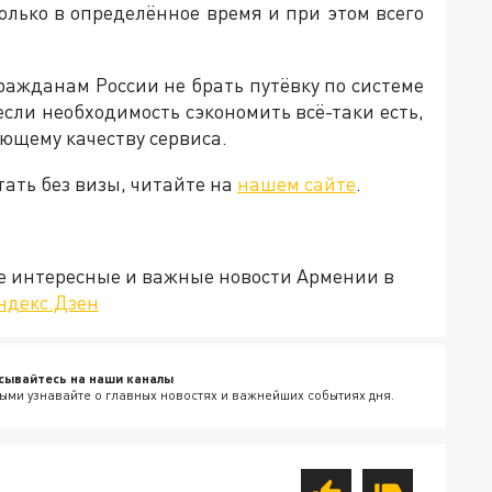
олько в определённое время и при этом всего
ражданам России не брать путёвку по системе
если необходимость сэкономить всё-таки есть,
ующему качеству сервиса.
ать без визы, читайте на
нашем сайте
.
е интересные и важные новости Армении в
ндекс.Дзен
сывайтесь на наши каналы
ыми узнавайте о главных новостях и важнейших событиях дня.