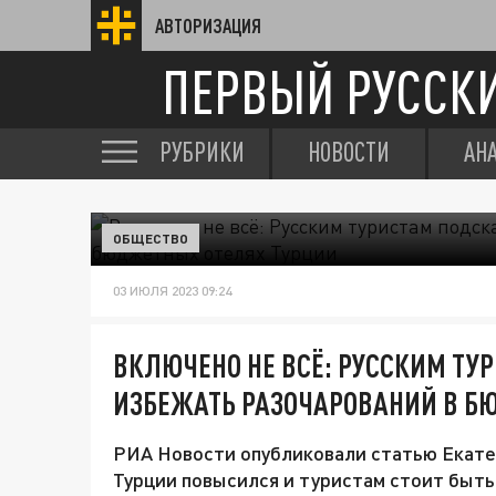
АВТОРИЗАЦИЯ
ПЕРВЫЙ РУССК
РУБРИКИ
НОВОСТИ
АН
ОБЩЕСТВО
03 ИЮЛЯ 2023 09:24
ВКЛЮЧЕНО НЕ ВСЁ: РУССКИМ ТУ
ИЗБЕЖАТЬ РАЗОЧАРОВАНИЙ В Б
РИА Новости опубликовали статью Екатер
Турции повысился и туристам стоит быть