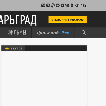
18+
АРЬГРАД
ОТКЛЮЧИТЬ РЕКЛАМУ
ФИЛЬМЫ
МЫ В КУРСЕ