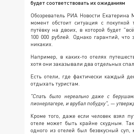
будет соответствовать их ожиданиям
Обозреватель РИА Новости Екатерина 
момент обстоит ситуация с покупкой 
путёвку на двоих, в которой будет "в
100 000 рублей. Однако гарантий, что 
никаких.
Например, в каких-то отелях путешес
хотя они заказывали два отдельных спал
Есть отели, где фактически каждый де
отдыхать туристам.
"Спать было нереально даже с берушами
пионерлагере, и врубал побудку", — утвер
Кроме того, даже если человек взял пу
отеле может быть крайне скудным. Та
одного из отелей был безвкусный суп, 