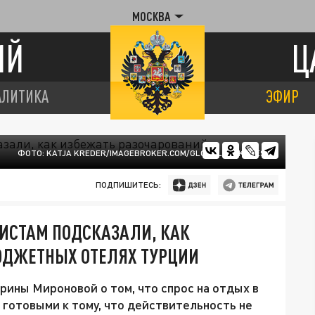
МОСКВА
ИЙ
Ц
АЛИТИКА
ЭФИР
ФОТО: KATJA KREDER/IMAGEBROKER.COM/GLOBALLOOKPRESS
ПОДПИШИТЕСЬ:
РИСТАМ ПОДСКАЗАЛИ, КАК
ЮДЖЕТНЫХ ОТЕЛЯХ ТУРЦИИ
ины Мироновой о том, что спрос на отдых в
 готовыми к тому, что действительность не