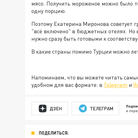
мясо. Получить мороженое можно было т
одну порцию.
Поэтому Екатерина Миронова советует г
"всё включено" в бюджетных отелях. Но 
нужно сразу быть готовыми к соответств
В какие страны помимо Турции можно лет
Напоминаем, что вы можете читать самы
удобном для вас формате: в
Telegram
и
Я
Подпи
ДЗЕН
ТЕЛЕГРАМ
и перв
ПОДЕЛИТЬСЯ: