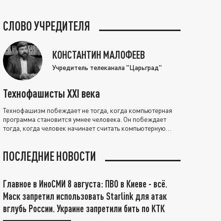
СЛОВО УЧРЕДИТЕЛЯ
КОНСТАНТИН МАЛОФЕЕВ
Учредитель телеканала "Царьград"
Технофашисты XXI века
Технофашизм побеждает не тогда, когда компьютерная
программа становится умнее человека. Он побеждает
тогда, когда человек начинает считать компьютерную
программу нравственно выше себя.
ПОСЛЕДНИЕ НОВОСТИ
Главное в ИноСМИ 8 августа: ПВО в Киеве - всё.
Маск запретил использовать Starlink для атак
вглубь России. Украине запретили бить по КТК