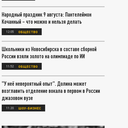
Народный праздник 9 августа: Пантелеймон
Кочанный – что можно и нельзя делать
12:05
ОБЩЕСТВО
Школьники из Новосибирска в составе сборной
России взяли золото на олимпиаде по ИИ
11:52
ОБЩЕСТВО
"У неё невероятный опыт". Долина может
возглавить отделение вокала в первом в России
джазовом вузе
11:20
ШОУ-БИЗНЕС