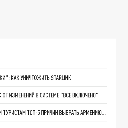
ТКИ": КАК УНИЧТОЖИТЬ STARLINK
 ОТ ИЗМЕНЕНИЙ В СИСТЕМЕ "ВСЁ ВКЛЮЧЕНО"
"БАРИ ГАЛУСТ": АРМЯНЕ РАСКРЫЛИ РУССКИМ ТУРИСТАМ ТОП-5 ПРИЧИН ВЫБРАТЬ АРМЕНИЮ, А НЕ ТУРЦИЮ