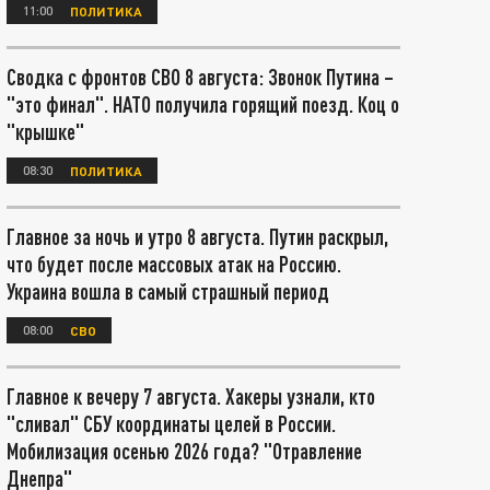
11:00
ПОЛИТИКА
Сводка с фронтов СВО 8 августа: Звонок Путина –
"это финал". НАТО получила горящий поезд. Коц о
"крышке"
08:30
ПОЛИТИКА
Главное за ночь и утро 8 августа. Путин раскрыл,
что будет после массовых атак на Россию.
Украина вошла в самый страшный период
08:00
СВО
Главное к вечеру 7 августа. Хакеры узнали, кто
"сливал" СБУ координаты целей в России.
Мобилизация осенью 2026 года? "Отравление
Днепра"