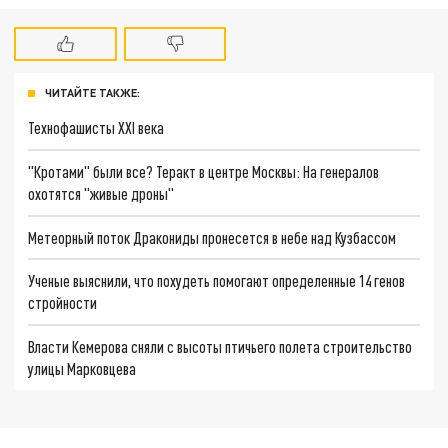
ЧИТАЙТЕ ТАКЖЕ:
Технофашисты XXI века
"Кротами" были все? Теракт в центре Москвы: На генералов
охотятся "живые дроны"
Метеорный поток Дракониды пронесется в небе над Кузбассом
Ученые выяснили, что похудеть помогают определенные 14 генов
стройности
Власти Кемерова сняли с высоты птичьего полета строительство
улицы Марковцева