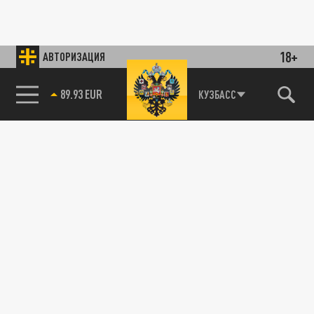
18+
АВТОРИЗАЦИЯ
89.93 EUR
КУЗБАСС