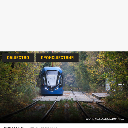
ОБЩЕСТВО
ПРОИСШЕСТВИЯ
BELKIN ALEXEY/GLOBALLOOKPRESS
САША БЕЛАЯ
09 ОКТЯБРЯ 13:16