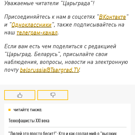
Уважаемые читатели "Царьграда"!
Присоединяйтесь к нам в соцсетях "
ВКонтакте
"
и "
Одноклассники
", также подписывайтесь на
наш
телеграм-канал
.
Если вам есть чем поделиться с редакцией
"Царьград. Беларусь", присылайте свои
наблюдения, вопросы, новости на электронную
почту
belorussia@Tsargrad.TV
.
ЧИТАЙТЕ ТАКЖЕ:
Технофашисты XXI века
"Людей это просто бесит!": Кто и как создал миф о "высоких