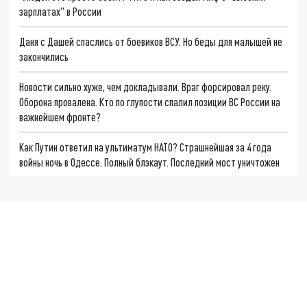
зарплатах" в России
Даня с Дашей спаслись от боевиков ВСУ. Но беды для малышей не
закончились
Новости сильно хуже, чем докладывали. Враг форсировал реку.
Оборона провалена. Кто по глупости спалил позиции ВС России на
важнейшем фронте?
Как Путин ответил на ультиматум НАТО? Страшнейшая за 4 года
войны ночь в Одессе. Полный блэкаут. Последний мост уничтожен