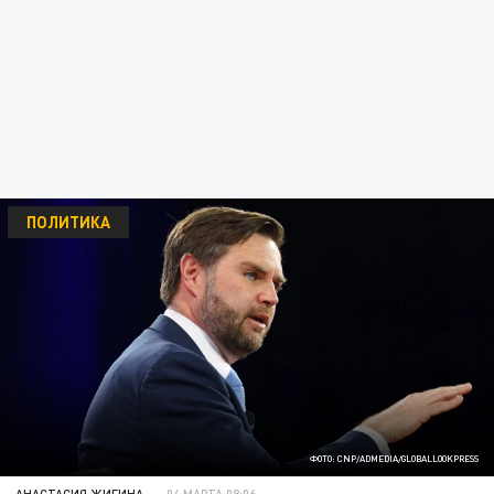
ПОЛИТИКА
ФОТО: CNP/ADMEDIA/GLOBALLOOKPRESS
АНАСТАСИЯ ЖИГИНА
04 МАРТА 08:06