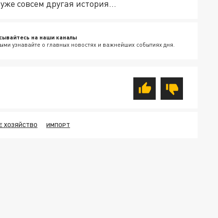
 уже совсем другая история…
сывайтесь на наши каналы
ыми узнавайте о главных новостях и важнейших событиях дня.
Е ХОЗЯЙСТВО
ИМПОРТ