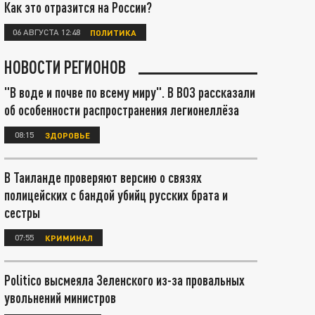
Как это отразится на России?
06 АВГУСТА 12:48
ПОЛИТИКА
НОВОСТИ РЕГИОНОВ
"В воде и почве по всему миру". В ВОЗ рассказали
об особенности распространения легионеллёза
08:15
ЗДОРОВЬЕ
В Таиланде проверяют версию о связях
полицейских с бандой убийц русских брата и
сестры
07:55
КРИМИНАЛ
Politico высмеяла Зеленского из-за провальных
увольнений министров