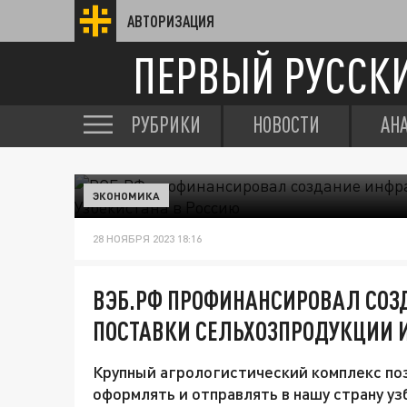
АВТОРИЗАЦИЯ
ПЕРВЫЙ РУССК
РУБРИКИ
НОВОСТИ
АН
ЭКОНОМИКА
28 НОЯБРЯ 2023 18:16
ВЭБ.РФ ПРОФИНАНСИРОВАЛ СОЗ
ПОСТАВКИ СЕЛЬХОЗПРОДУКЦИИ И
Крупный агрологистический комплекс поз
оформлять и отправлять в нашу страну уз