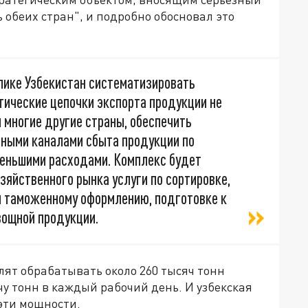
 обеих стран", и подробно обосновал это
лике Узбекистан систематизировать
ические цепочки экспорта продукции не
 многие другие страны, обеспечить
ными каналами сбыта продукции по
еньшими расходами. Комплекс будет
яйственного рынка услуги по сортировке,
 и таможенному оформлению, подготовке к
вощной продукции.
лят обрабатывать около 260 тысяч тонн
чу тонн в каждый рабочий день. И узбекская
эти мощности.