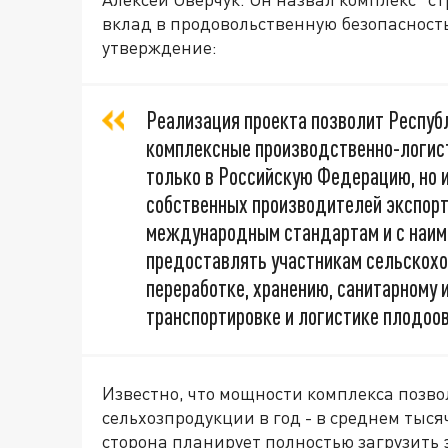
вклад в продовольственную безопасность
утверждение:
Реализация проекта позволит Респуб
комплексные производственно-логист
только в Российскую Федерацию, но и
собственных производителей экспорт
международным стандартам и с наим
предоставлять участникам сельскохоз
переработке, хранению, санитарному
транспортировке и логистике плодоо
Известно, что мощности комплекса позво
сельхозпродукции в год - в среднем тыся
сторона планирует полностью загрузить 