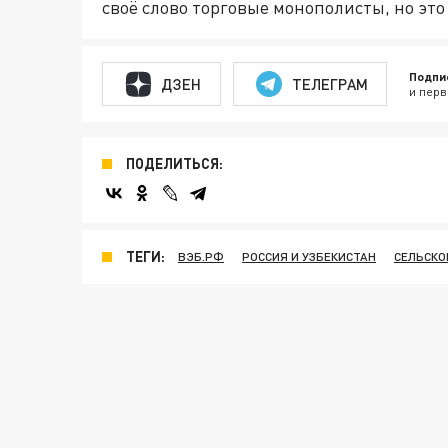
своё слово торговые монополисты, но это
Подпи
ДЗЕН
ТЕЛЕГРАМ
и перв
ПОДЕЛИТЬСЯ:
ТЕГИ:
ВЭБ.РФ
РОССИЯ И УЗБЕКИСТАН
СЕЛЬСКО