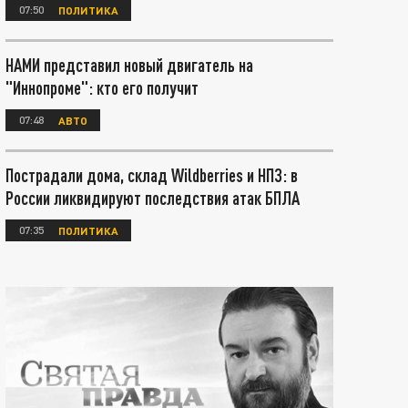
07:50
ПОЛИТИКА
НАМИ представил новый двигатель на
"Иннопроме": кто его получит
07:48
АВТО
Пострадали дома, склад Wildberries и НПЗ: в
России ликвидируют последствия атак БПЛА
07:35
ПОЛИТИКА