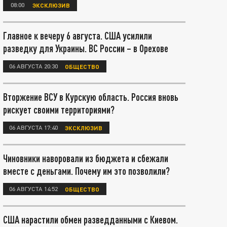
08:00
ЭКСКЛЮЗИВ
Главное к вечеру 6 августа. США усилили
разведку для Украины. ВС России – в Орехове
06 АВГУСТА 20:30
ОБЩЕСТВО
Вторжение ВСУ в Курскую область. Россия вновь
рискует своими территориями?
06 АВГУСТА 17:40
ЭКСКЛЮЗИВ
Чиновники наворовали из бюджета и сбежали
вместе с деньгами. Почему им это позволили?
06 АВГУСТА 14:52
ОБЩЕСТВО
США нарастили обмен разведданными с Киевом.