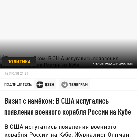
ПОЛИТИКА
KREMLIN POOL/GLOBALLOOKPRESS
14 ИЮЛЯ 21:24
ПОДПИШИТЕСЬ:
Визит с намёком: В США испугались
появления военного корабля России на Кубе
В США испугались появления военного
корабля России на Кубе. Журналист Оппман