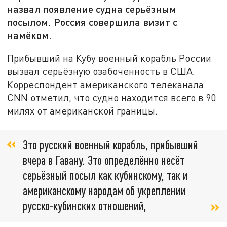
назвал появление судна серьёзным
посылом. Россия совершила визит с
намёком.
Прибывший на Кубу военный корабль России
вызвал серьёзную озабоченность в США.
Корреспондент американского телеканала
CNN отметил, что судно находится всего в 90
милях от американской границы.
Это русский военный корабль, прибывший
вчера в Гавану. Это определённо несёт
серьёзный посыл как кубинскому, так и
американскому народам об укреплении
русско-кубинских отношений,