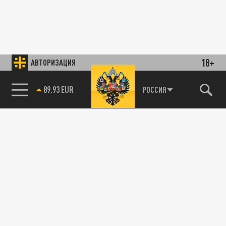
18+
АВТОРИЗАЦИЯ
89.93 EUR
РОССИЯ