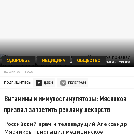
ЗДОРОВЬЕ
МЕДИЦИНА
ОБЩЕСТВО
ФОТО: MEDICINE VICTOR LISITSYN/GLOBALLOOKPRESS
04 ФЕВРАЛЯ 14:46
ПОДПИШИТЕСЬ:
Витамины и иммуностимуляторы: Мясников
призвал запретить рекламу лекарств
Российский врач и телеведущий Александр
Мясников пристыдил медицинское