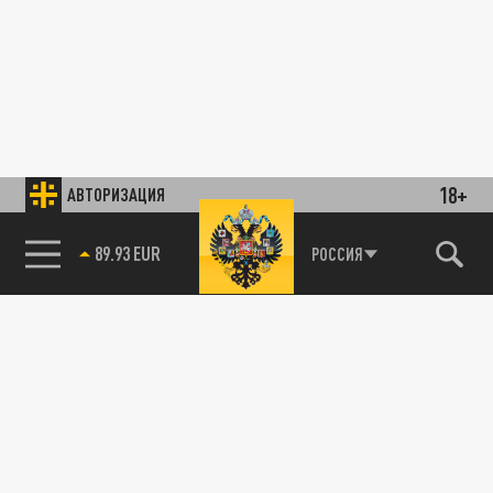
18+
АВТОРИЗАЦИЯ
89.93 EUR
РОССИЯ