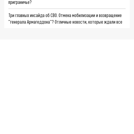
приграничье?
Три главных инсайда об СВО. Отмена мобилизации и возвращение
"генерала Армагеддона"? Отличные новости, которые ждали все